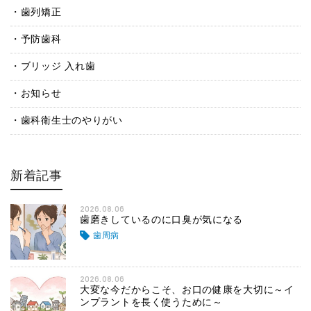
歯列矯正
予防歯科
ブリッジ 入れ歯
お知らせ
歯科衛生士のやりがい
新着記事
2026.08.06
歯磨きしているのに口臭が気になる
歯周病
2026.08.06
大変な今だからこそ、お口の健康を大切に～イ
ンプラントを長く使うために～