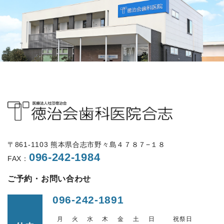
〒861-1103 熊本県合志市野々島４７８７−１８
096-242-1984
FAX：
ご予約・お問い合わせ
096-242-1891
月
火
水
木
金
土
日
祝祭日