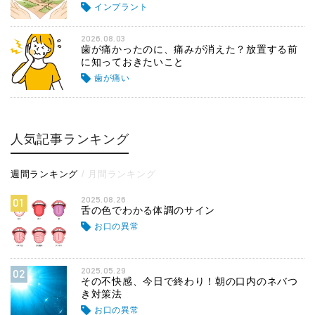
インプラント
2026.08.03
歯が痛かったのに、痛みが消えた？放置する前
に知っておきたいこと
歯が痛い
人気記事ランキング
週間ランキング
月間ランキング
2025.08.26
01
舌の色でわかる体調のサイン
お口の異常
2025.05.29
02
その不快感、今日で終わり！朝の口内のネバつ
き対策法
お口の異常