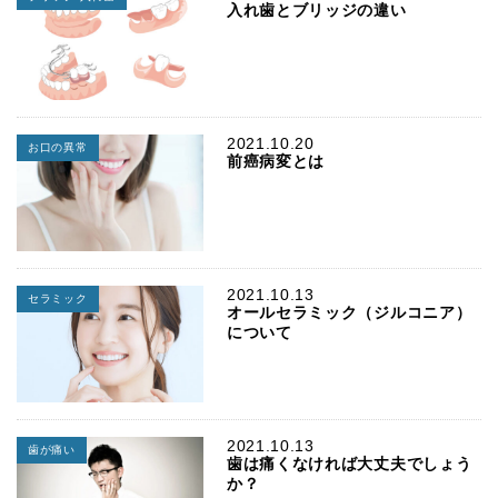
入れ歯とブリッジの違い
2021.10.20
お口の異常
前癌病変とは
2021.10.13
セラミック
オールセラミック（ジルコニア）
について
2021.10.13
歯が痛い
歯は痛くなければ大丈夫でしょう
か？