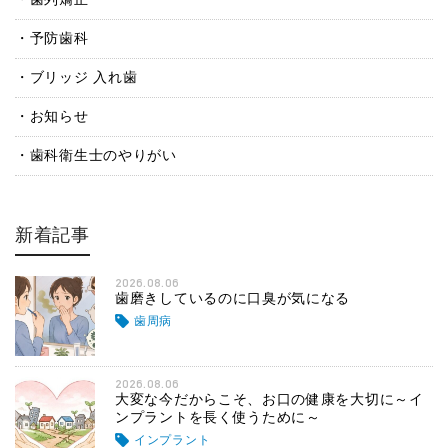
予防歯科
ブリッジ 入れ歯
お知らせ
歯科衛生士のやりがい
新着記事
2026.08.06
歯磨きしているのに口臭が気になる
歯周病
2026.08.06
大変な今だからこそ、お口の健康を大切に～イ
ンプラントを長く使うために～
インプラント