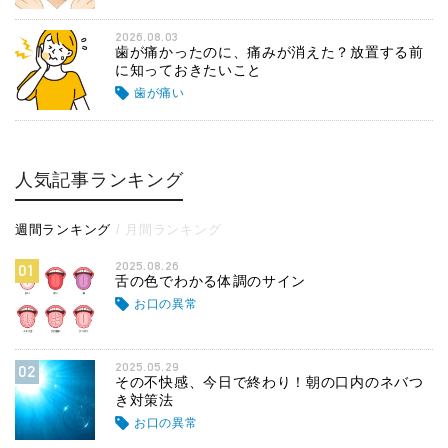
2026.08.03
歯が痛かったのに、痛みが消えた？放置する前
に知っておきたいこと
歯が痛い
人気記事ランキング
週間ランキング
月間ランキング
2025.08.26
01
舌の色でわかる体調のサイン
お口の異常
2025.05.29
02
その不快感、今日で終わり！朝の口内のネバつ
き対策法
お口の異常