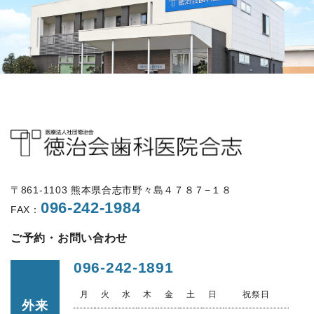
〒861-1103 熊本県合志市野々島４７８７−１８
096-242-1984
FAX：
ご予約・お問い合わせ
096-242-1891
月
火
水
木
金
土
日
祝祭日
外来