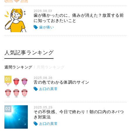
2026.08.03
歯が痛かったのに、痛みが消えた？放置する前
に知っておきたいこと
歯が痛い
人気記事ランキング
週間ランキング
月間ランキング
2025.08.26
01
舌の色でわかる体調のサイン
お口の異常
2025.05.29
02
その不快感、今日で終わり！朝の口内のネバつ
き対策法
お口の異常