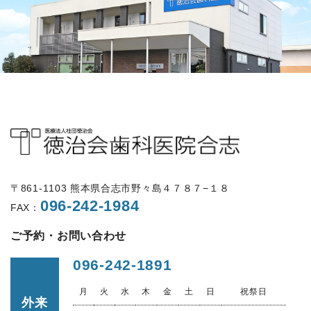
〒861-1103 熊本県合志市野々島４７８７−１８
096-242-1984
FAX：
ご予約・お問い合わせ
096-242-1891
月
火
水
木
金
土
日
祝祭日
外来