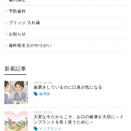
予防歯科
ブリッジ 入れ歯
お知らせ
歯科衛生士のやりがい
新着記事
2026.08.06
歯磨きしているのに口臭が気になる
歯周病
2026.08.06
大変な今だからこそ、お口の健康を大切に～イ
ンプラントを長く使うために～
インプラント