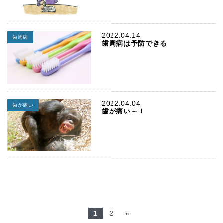
2022.04.14
歯周病
歯周病は予防できる
2022.04.04
歯が痛い
歯が痛い～！
1
2
»