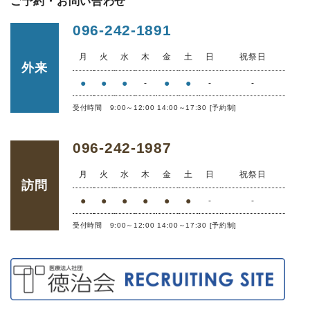
ご予約・お問い合わせ
096-242-1891
月
火
水
木
金
土
日
祝祭日
外来
●
●
●
●
●
-
-
-
受付時間 9:00～12:00 14:00～17:30 [予約制]
096-242-1987
月
火
水
木
金
土
日
祝祭日
訪問
●
●
●
●
●
●
-
-
受付時間 9:00～12:00 14:00～17:30 [予約制]