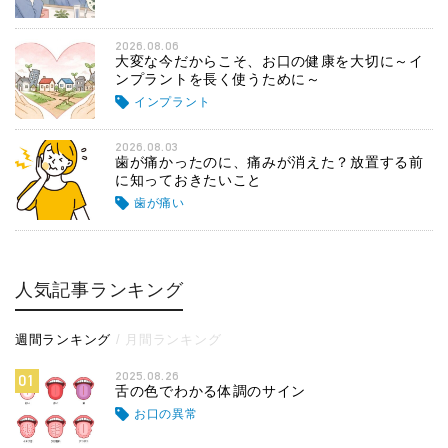
2026.08.06
大変な今だからこそ、お口の健康を大切に～イ
ンプラントを長く使うために～
インプラント
2026.08.03
歯が痛かったのに、痛みが消えた？放置する前
に知っておきたいこと
歯が痛い
人気記事ランキング
週間ランキング
月間ランキング
2025.08.26
01
舌の色でわかる体調のサイン
お口の異常