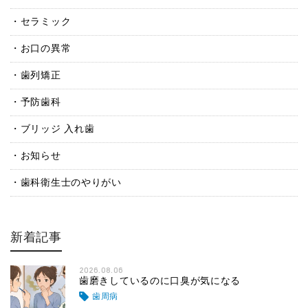
セラミック
お口の異常
歯列矯正
予防歯科
ブリッジ 入れ歯
お知らせ
歯科衛生士のやりがい
新着記事
2026.08.06
歯磨きしているのに口臭が気になる
歯周病