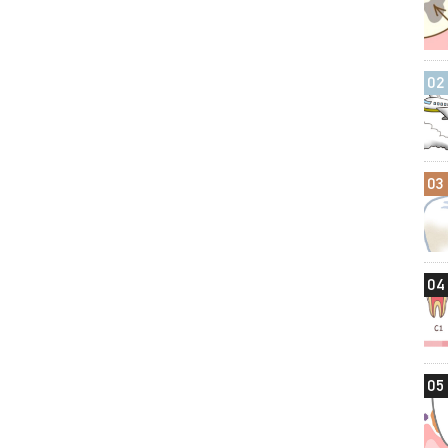
02
03
04
05