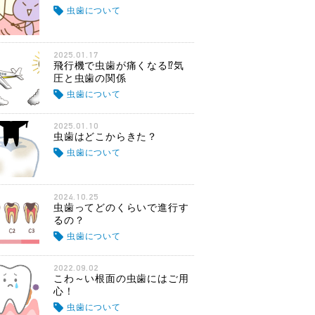
虫歯について
2025.01.17
飛行機で虫歯が痛くなる⁉気
圧と虫歯の関係
虫歯について
2025.01.10
虫歯はどこからきた？
虫歯について
2024.10.25
虫歯ってどのくらいで進行す
るの？
虫歯について
2022.09.02
こわ～い根面の虫歯にはご用
心！
虫歯について