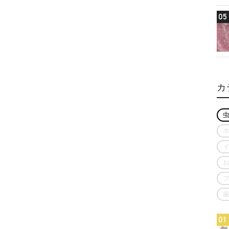
05
カ
01