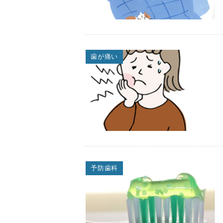
歯が痛い
予防歯科