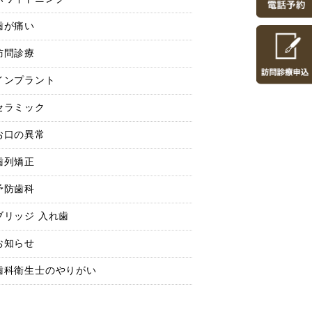
歯が痛い
訪問診療
インプラント
セラミック
お口の異常
歯列矯正
予防歯科
ブリッジ 入れ歯
お知らせ
歯科衛生士のやりがい