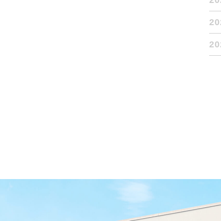
2
2
2