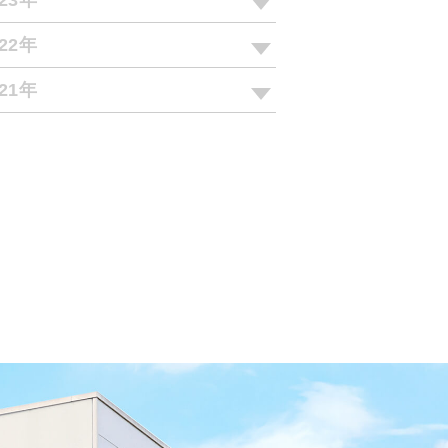
023年
022年
021年