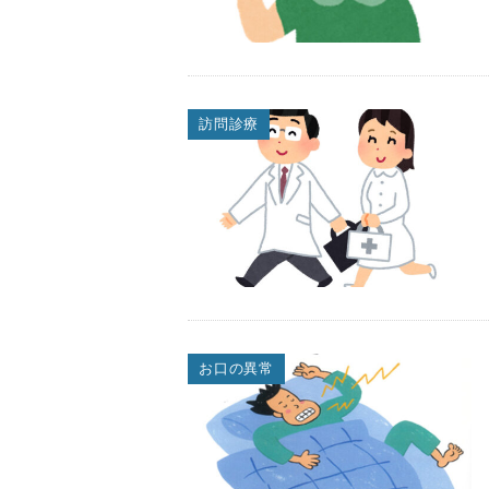
訪問診療
お口の異常