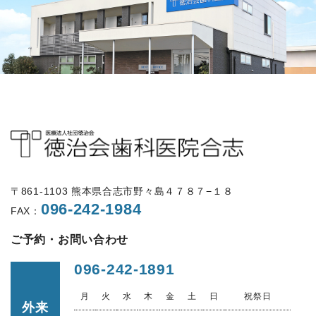
〒861-1103 熊本県合志市野々島４７８７−１８
096-242-1984
FAX：
ご予約・お問い合わせ
096-242-1891
月
火
水
木
金
土
日
祝祭日
外来