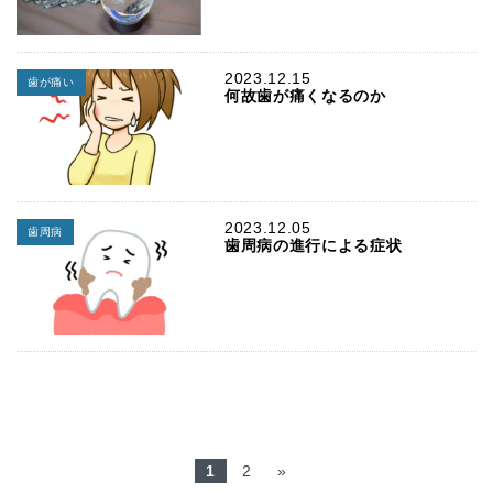
2023.12.15
歯が痛い
何故歯が痛くなるのか
2023.12.05
歯周病
歯周病の進行による症状
1
2
»