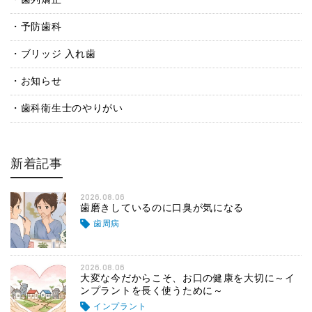
予防歯科
ブリッジ 入れ歯
お知らせ
歯科衛生士のやりがい
新着記事
2026.08.06
歯磨きしているのに口臭が気になる
歯周病
2026.08.06
大変な今だからこそ、お口の健康を大切に～イ
ンプラントを長く使うために～
インプラント