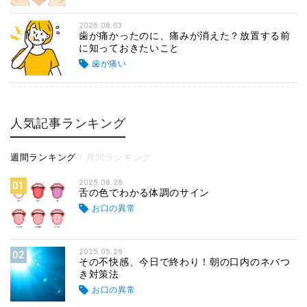
2026.08.03
歯が痛かったのに、痛みが消えた？放置する前
に知っておきたいこと
歯が痛い
人気記事ランキング
週間ランキング
月間ランキング
2025.08.26
01
舌の色でわかる体調のサイン
お口の異常
2025.05.29
02
その不快感、今日で終わり！朝の口内のネバつ
き対策法
お口の異常