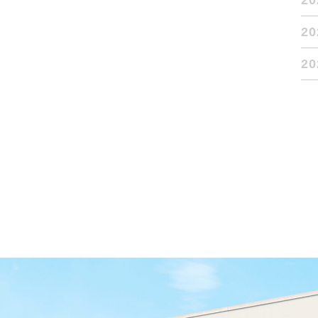
2
2
2