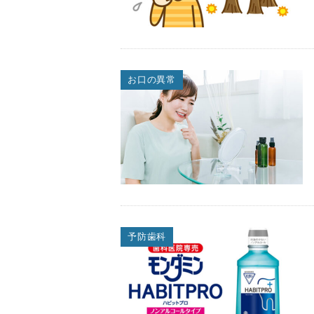
お口の異常
予防歯科