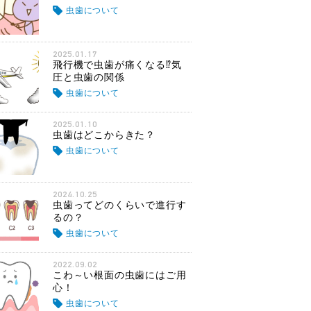
虫歯について
2025.01.17
飛行機で虫歯が痛くなる⁉気
圧と虫歯の関係
虫歯について
2025.01.10
虫歯はどこからきた？
虫歯について
2024.10.25
虫歯ってどのくらいで進行す
るの？
虫歯について
2022.09.02
こわ～い根面の虫歯にはご用
心！
虫歯について