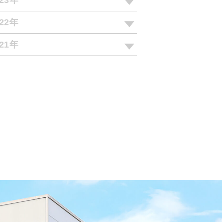
023年
022年
021年