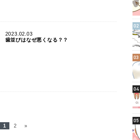
02
2023.02.03
歯並びはなぜ悪くなる？？
03
04
05
1
2
»