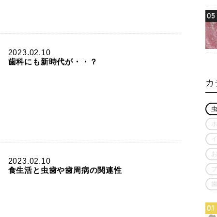
05
2023.02.10
歯科にも新時代が・・？
カ
2023.02.10
食生活と虫歯や歯周病の関連性
01