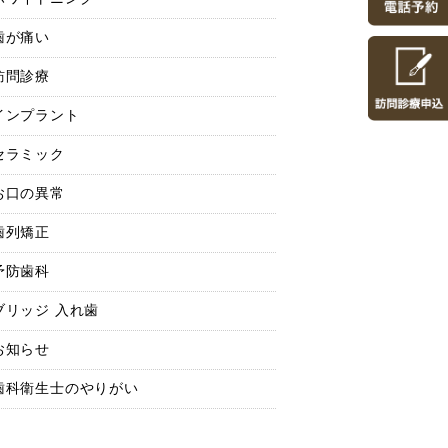
歯が痛い
訪問診療
インプラント
セラミック
お口の異常
歯列矯正
予防歯科
ブリッジ 入れ歯
お知らせ
歯科衛生士のやりがい