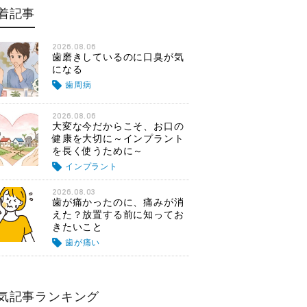
着記事
2026.08.06
歯磨きしているのに口臭が気
になる
歯周病
2026.08.06
大変な今だからこそ、お口の
健康を大切に～インプラント
を長く使うために～
インプラント
2026.08.03
歯が痛かったのに、痛みが消
えた？放置する前に知ってお
きたいこと
歯が痛い
気記事ランキング