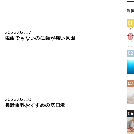
週
01
2023.02.17
虫歯でもないのに歯が痛い原因
02
03
2023.02.10
長野歯科おすすめの洗口液
04