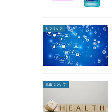
セラミック
虫歯について