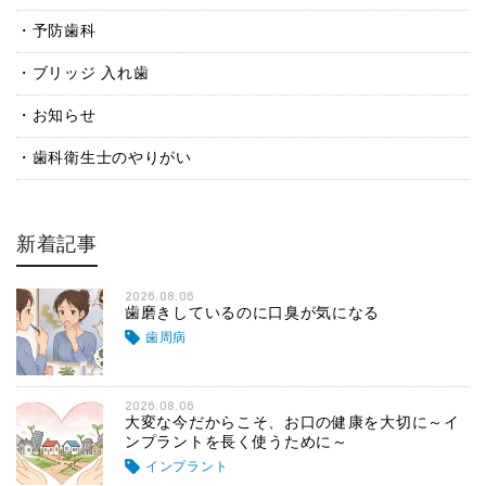
予防歯科
ブリッジ 入れ歯
お知らせ
歯科衛生士のやりがい
新着記事
2026.08.06
歯磨きしているのに口臭が気になる
歯周病
2026.08.06
大変な今だからこそ、お口の健康を大切に～イ
ンプラントを長く使うために～
インプラント