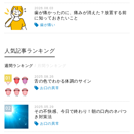
2026.08.03
歯が痛かったのに、痛みが消えた？放置する前
に知っておきたいこと
歯が痛い
人気記事ランキング
週間ランキング
月間ランキング
2025.08.26
01
舌の色でわかる体調のサイン
お口の異常
2025.05.29
02
その不快感、今日で終わり！朝の口内のネバつ
き対策法
お口の異常