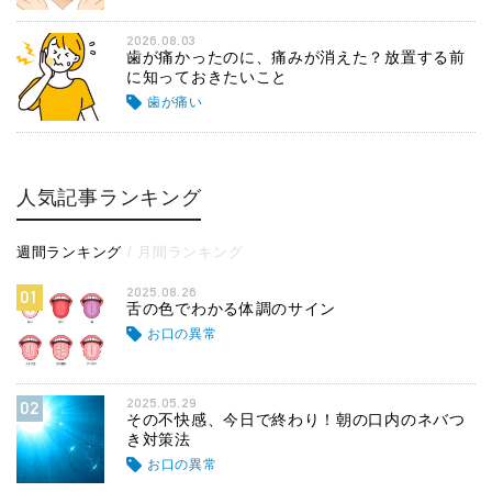
2026.08.03
歯が痛かったのに、痛みが消えた？放置する前
に知っておきたいこと
歯が痛い
人気記事ランキング
週間ランキング
月間ランキング
2025.08.26
01
舌の色でわかる体調のサイン
お口の異常
2025.05.29
02
その不快感、今日で終わり！朝の口内のネバつ
き対策法
お口の異常