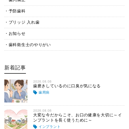
予防歯科
ブリッジ 入れ歯
お知らせ
歯科衛生士のやりがい
新着記事
2026.08.06
歯磨きしているのに口臭が気になる
歯周病
2026.08.06
大変な今だからこそ、お口の健康を大切に～イ
ンプラントを長く使うために～
インプラント