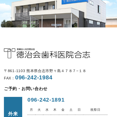
〒861-1103 熊本県合志市野々島４７８７−１８
096-242-1984
FAX：
ご予約・お問い合わせ
096-242-1891
月
火
水
木
金
土
日
祝祭日
外来