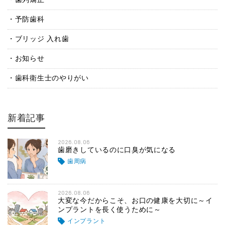
予防歯科
ブリッジ 入れ歯
お知らせ
歯科衛生士のやりがい
新着記事
2026.08.06
歯磨きしているのに口臭が気になる
歯周病
2026.08.06
大変な今だからこそ、お口の健康を大切に～イ
ンプラントを長く使うために～
インプラント