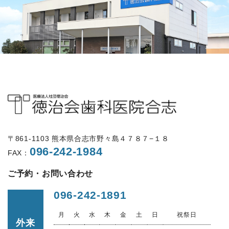
〒861-1103 熊本県合志市野々島４７８７−１８
096-242-1984
FAX：
ご予約・お問い合わせ
096-242-1891
月
火
水
木
金
土
日
祝祭日
外来