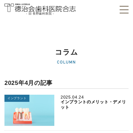
- 旧 長野歯科医院 -
医療法人社団徳治
会 徳治会歯科医院
合志 [旧 長野歯科
コラム
医院]｜熊本県合志
COLUMN
市
2025年4月の記事
2025.04.24
インプラント
インプラントのメリット・デメリ
ット