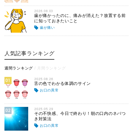
2026.08.03
歯が痛かったのに、痛みが消えた？放置する前
に知っておきたいこと
歯が痛い
人気記事ランキング
週間ランキング
月間ランキング
2025.08.26
01
舌の色でわかる体調のサイン
お口の異常
2025.05.29
02
その不快感、今日で終わり！朝の口内のネバつ
き対策法
お口の異常