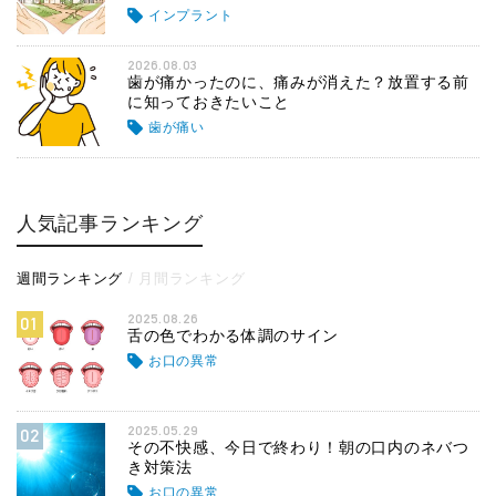
インプラント
2026.08.03
歯が痛かったのに、痛みが消えた？放置する前
に知っておきたいこと
歯が痛い
人気記事ランキング
週間ランキング
月間ランキング
2025.08.26
01
舌の色でわかる体調のサイン
お口の異常
2025.05.29
02
その不快感、今日で終わり！朝の口内のネバつ
き対策法
お口の異常