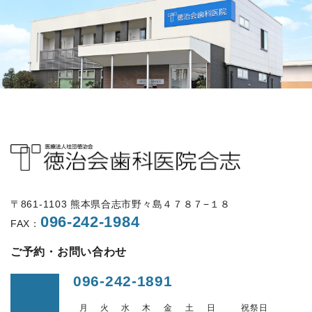
〒861-1103 熊本県合志市野々島４７８７−１８
096-242-1984
FAX：
ご予約・お問い合わせ
096-242-1891
月
火
水
木
金
土
日
祝祭日