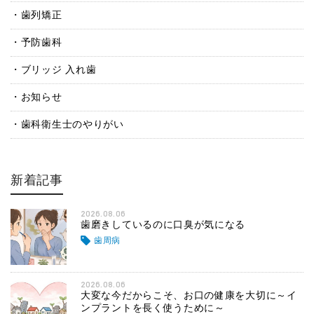
歯列矯正
予防歯科
ブリッジ 入れ歯
お知らせ
歯科衛生士のやりがい
新着記事
2026.08.06
歯磨きしているのに口臭が気になる
歯周病
2026.08.06
大変な今だからこそ、お口の健康を大切に～イ
ンプラントを長く使うために～