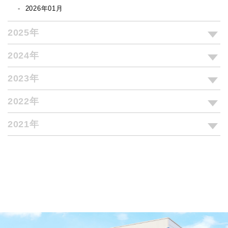
2026年01月
2025年
2024年
2023年
2022年
2021年