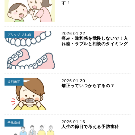
す！
2026.01.22
ブリッジ 入れ歯
痛み・違和感を我慢しないで！入
れ歯トラブルと相談のタイミング
2026.01.20
歯列矯正
矯正っていつからするの？
2026.01.16
予防歯科
人生の節目で考える予防歯科