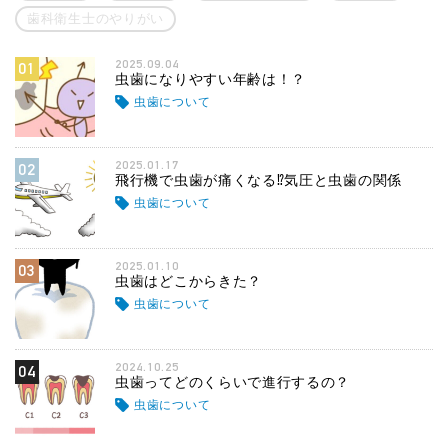
歯科衛生士のやりがい
2025.09.04
01
虫歯になりやすい年齢は！？
虫歯について
2025.01.17
02
飛行機で虫歯が痛くなる⁉気圧と虫歯の関係
虫歯について
2025.01.10
03
虫歯はどこからきた？
虫歯について
2024.10.25
04
虫歯ってどのくらいで進行するの？
虫歯について