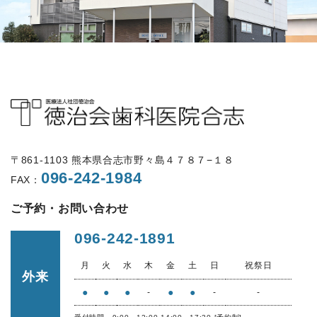
〒861-1103 熊本県合志市野々島４７８７−１８
096-242-1984
FAX：
ご予約・お問い合わせ
096-242-1891
月
火
水
木
金
土
日
祝祭日
外来
●
●
●
●
●
-
-
-