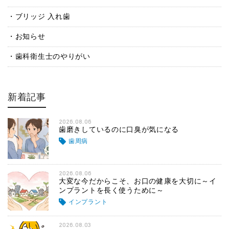
ブリッジ 入れ歯
お知らせ
歯科衛生士のやりがい
新着記事
2026.08.06
歯磨きしているのに口臭が気になる
歯周病
2026.08.06
大変な今だからこそ、お口の健康を大切に～イ
ンプラントを長く使うために～
インプラント
2026.08.03