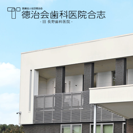
- 旧 長野歯科医院 -
医療法人社団徳治会
徳治会歯科医院合志
[旧 長野歯科医院]｜熊
本県合志市