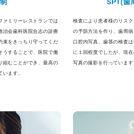
制
SPT(
ファミリーレストランでは
検査により患者様のリスク
徳治会歯科医院合志の診療
の予防方法を作り、歯周病
約束をきっちり守ってくだ
口腔内写真、歯茎の検査は
そうすることで、医院で働
に１回程度でしたが、現在
り組むことができ、最高の
写真の撮影を行っています
ています。