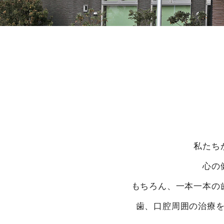
私たち
心の
もちろん、一本一本の
歯、口腔周囲の治療