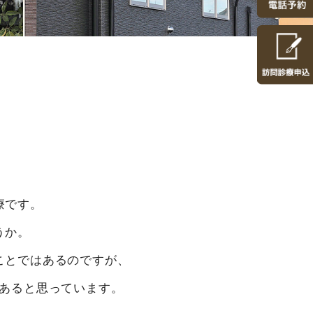
療です。
うか。
ことではあるのですが、
あると思っています。