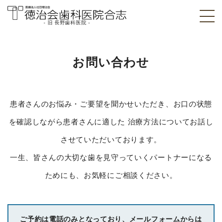
- 旧 長野歯科医院 -
医療法人社団徳治
会 徳治会歯科医院
お問い合わせ
合志 [旧 長野歯科
医院]｜熊本県合志
患者さんのお悩み・ご要望を聞かせいただき、お口の状態
市
を確認しながら患者さんに適した
治療方法についてお話し
させていただいております。
一生、皆さんの大切な歯を見守っていくパートナーになる
ためにも、お気軽にご相談ください。
ご予約は電話のみとなっており、メールフォームからは