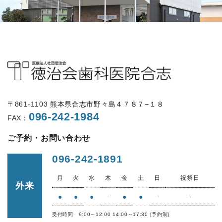
〒861-1103 熊本県合志市野々島４７８７−１８
096-242-1984
FAX：
ご予約・お問い合わせ
096-242-1891
月
火
水
木
金
土
日
祝祭日
外来
●
●
●
●
●
-
-
-
受付時間 9:00～12:00 14:00～17:30 [予約制]