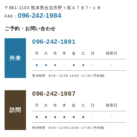
〒861-1103 熊本県合志市野々島４７８７−１８
096-242-1984
FAX：
ご予約・お問い合わせ
096-242-1891
月
火
水
木
金
土
日
祝祭日
外来
●
●
●
●
●
-
-
-
受付時間 9:00～12:00 14:00～17:30 [予約制]
096-242-1987
月
火
水
木
金
土
日
祝祭日
訪問
●
●
●
●
●
●
-
-
受付時間 9:00～12:00 14:00～17:30 [予約制]