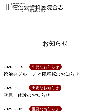
- 旧 長野歯科医院 -
医療法人社団徳治
会 徳治会歯科医院
合志 [旧 長野歯科
お知らせ
医院]｜熊本県合志
市
重要なお知らせ
2026.06.15
徳治会グループ 本院移転のお知らせ
重要なお知らせ
2025.08.11
緊急：休診のお知らせ
重要なお知らせ
2025.08.01