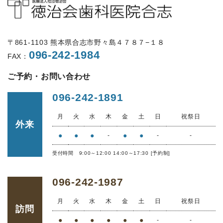
〒861-1103 熊本県合志市野々島４７８７−１８
096-242-1984
FAX：
ご予約・お問い合わせ
096-242-1891
月
火
水
木
金
土
日
祝祭日
外来
●
●
●
●
●
-
-
-
受付時間 9:00～12:00 14:00～17:30 [予約制]
096-242-1987
月
火
水
木
金
土
日
祝祭日
訪問
●
●
●
●
●
●
-
-