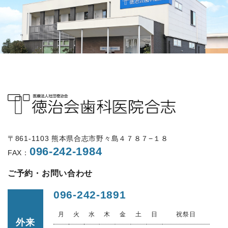
〒861-1103 熊本県合志市野々島４７８７−１８
096-242-1984
FAX：
ご予約・お問い合わせ
096-242-1891
月
火
水
木
金
土
日
祝祭日
外来