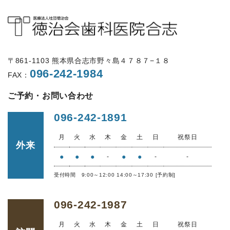
〒861-1103 熊本県合志市野々島４７８７−１８
096-242-1984
FAX：
ご予約・お問い合わせ
096-242-1891
月
火
水
木
金
土
日
祝祭日
外来
●
●
●
●
●
-
-
-
受付時間 9:00～12:00 14:00～17:30 [予約制]
096-242-1987
月
火
水
木
金
土
日
祝祭日