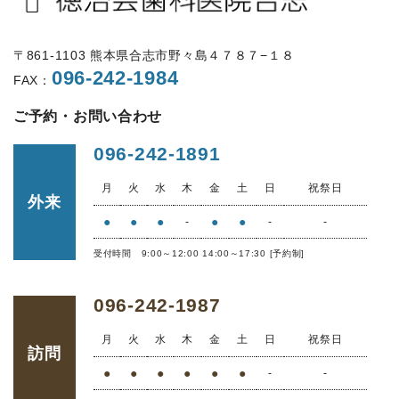
〒861-1103 熊本県合志市野々島４７８７−１８
096-242-1984
FAX：
ご予約・お問い合わせ
096-242-1891
月
火
水
木
金
土
日
祝祭日
外来
●
●
●
●
●
-
-
-
受付時間 9:00～12:00 14:00～17:30 [予約制]
096-242-1987
月
火
水
木
金
土
日
祝祭日
訪問
●
●
●
●
●
●
-
-