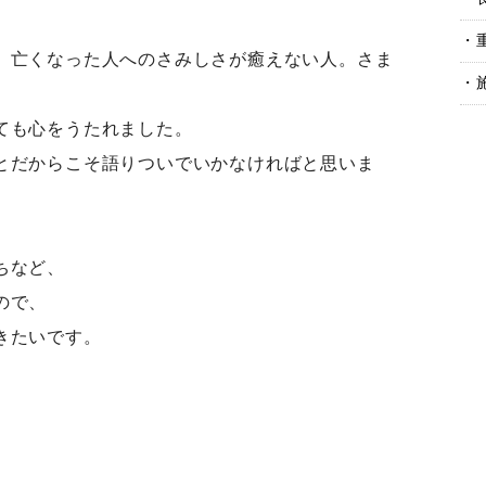
、亡くなった人へのさみしさが癒えない人。さま
ても心をうたれました。
とだからこそ語りついでいかなければと思いま
ちなど、
ので、
きたいです。