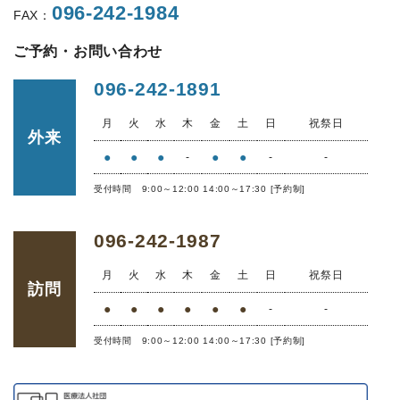
096-242-1984
FAX：
ご予約・お問い合わせ
096-242-1891
月
火
水
木
金
土
日
祝祭日
外来
●
●
●
●
●
-
-
-
受付時間 9:00～12:00 14:00～17:30 [予約制]
096-242-1987
月
火
水
木
金
土
日
祝祭日
訪問
●
●
●
●
●
●
-
-
受付時間 9:00～12:00 14:00～17:30 [予約制]