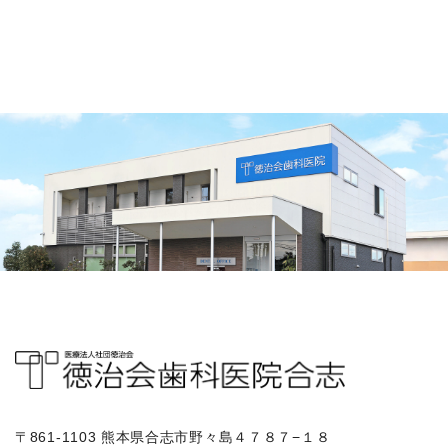
〒861-1103 熊本県合志市野々島４７８７−１８