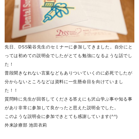
先日、DSS菊谷先生のセミナーに参加してきました。自分にと
っては初めての説明会でしたがとても勉強になるような話でし
た！
普段聞きなれない言葉などもありついていくのに必死でしたが
分からないところなどは資料に一生懸命目を向けていまし
た！！
質問時に先生が回答してくださる答えにも沢山学ぶ事や知る事
があり非常に参加して良かったと思えた説明会でした。
このような説明会に参加できとても感謝しています(^^)
外来診療部 池田衣莉