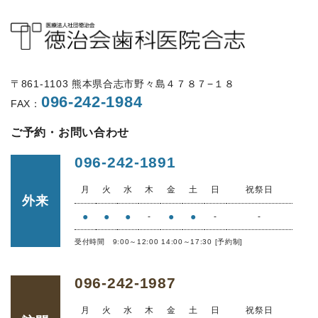
〒861-1103 熊本県合志市野々島４７８７−１８
096-242-1984
FAX：
ご予約・お問い合わせ
096-242-1891
月
火
水
木
金
土
日
祝祭日
外来
●
●
●
●
●
-
-
-
受付時間 9:00～12:00 14:00～17:30 [予約制]
096-242-1987
月
火
水
木
金
土
日
祝祭日