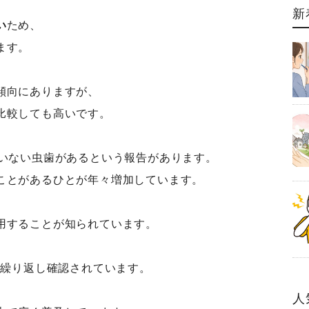
新
い
ため、
ます。
傾向にありますが、
比較しても高いです。
ていない虫歯があるという報告があります。
ことがあるひとが年々増加しています。
用することが知られています。
、
が繰り返し確認されています。
人