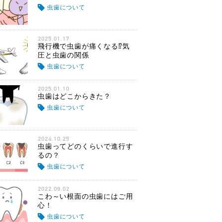
虫歯について
2025.01.17
飛行機で虫歯が痛くなる⁉気
圧と虫歯の関係
虫歯について
2025.01.10
虫歯はどこからきた？
虫歯について
2024.10.25
虫歯ってどのくらいで進行す
るの？
虫歯について
2022.09.02
こわ～い根面の虫歯にはご用
心！
虫歯について