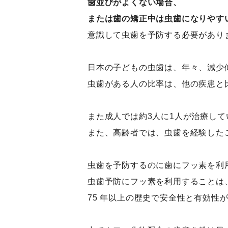
歯並びがよくない場合、
または歯の矯正中は虫歯になりやす
意識して虫歯を予防する必要があり
日本の子どもの虫歯は、年々、減少
虫歯がある人の比率は、他の疾患と
また成人では約3人に1人が治療し
また、高齢者では、虫歯を経験した
虫歯を予防するのに歯にフッ素を利
虫歯予防にフッ素を利用することは
75 年以上の歴史で安全性と有効性