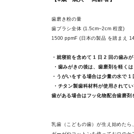
歯磨き粉の量
歯ブラシ全体 (1.5cm~2cm 程度)
1500 ppmF (日本の製品 を踏まえ 140
・就寝前を含めて 1 日 2 回の歯み
・歯みがきの後は、歯磨剤を軽くは
・うがいをする場合は少量の水で 1
・チタン製歯科材料が使用されてい
歯がある場合はフッ化物配合歯磨剤
乳歯（こどもの歯）が生え始めたら
ガーゼやコットンを使っておロのケ