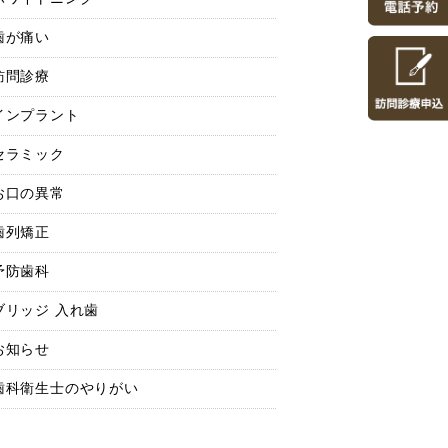
歯が痛い
訪問診療
インプラント
セラミック
お口の異常
歯列矯正
予防歯科
ブリッジ 入れ歯
お知らせ
歯科衛生士のやりがい