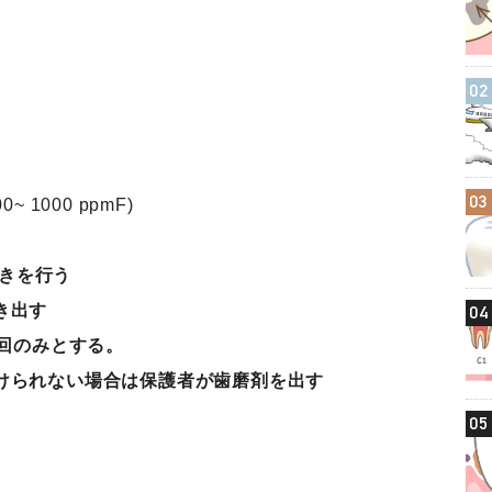
02
03
~ 1000 ppmF)
がきを行う
き出す
04
 回のみとする。
けられない場合は保護者が歯磨剤を出す
05