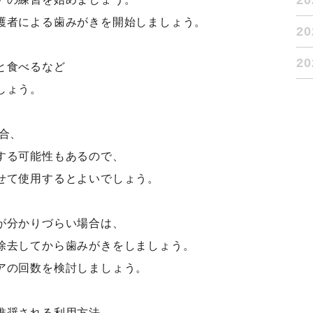
2
護者による歯みがきを開始しましょう。
2
2
と食べるなど
しょう。
合、
する可能性もあるので、
せて使用するとよいでしょう。
が分かりづらい場合は、
除去してから歯みがきをしましょう。
アの回数を検討しましょう。
推奨される利用方法