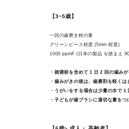
【3~5歳】
一回の歯磨き粉の量
グリーンピース程度 (5mm 程度)
1000 ppmF (日本の製品 を踏まえ 900
・就寝前を含めて 1 日 2 回の歯み
・歯みがきの後は、歯磨剤を軽くは
・うがいをする場合は少量の水で 1
・子どもが歯ブラシに適切な量をつ
【6歳~ 成人・ 高齢者】