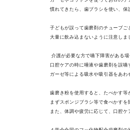
慣れてきたら、歯ブラシを使い、保
子どもが誤って歯磨剤のチューブご
大量に飲み込まないように注意しま
介護が必要な方で嚥下障害がある場
口腔ケアの時に唾液や歯磨剤を誤嚥
ガーゼ等による吸水や吸引器をあわ
歯磨き粉を使用すると、たべかす等
まずスポンジブラシ等で食べかすを
また、体調や疲労に応じて、口腔ケ
４学会合同のフッ化物配合歯磨剤の