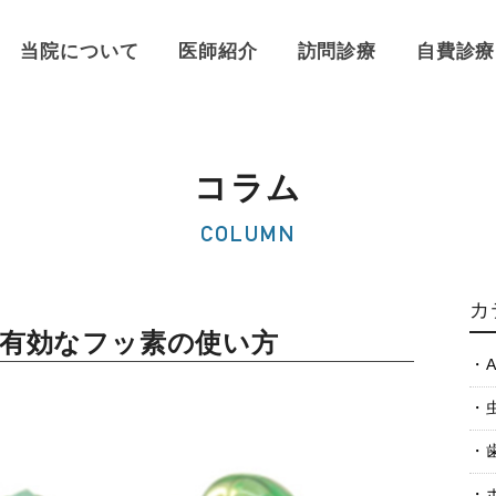
当院について
医師紹介
訪問診療
自費診療
コラム
COLUMN
カ
に有効なフッ素の使い方
A