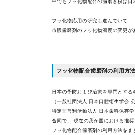
中でもフッ化物配合の歯磨き粉は日
フッ化物応用の研究も進んでいて、
市販歯磨剤のフッ化物濃度の変更が
フッ化物配合歯磨剤の利用方
日本の予防および治療を専門とする
（一般社団法人 日本口腔衛生学会 
特定非営利活動法人 日本歯科保存学
合同で、 現在の我が国における推奨
フッ化物配合歯磨剤の利用方法をま