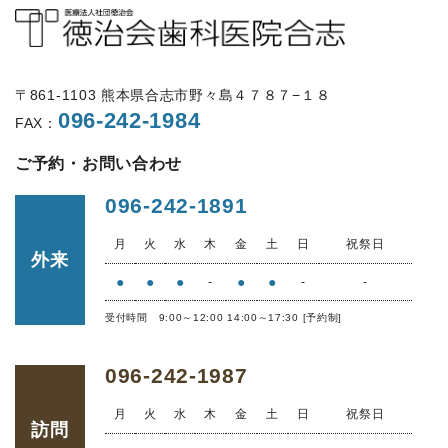
〒861-1103 熊本県合志市野々島４７８７−１８
096-242-1984
FAX：
ご予約・お問い合わせ
096-242-1891
月
火
水
木
金
土
日
祝祭日
外来
●
●
●
●
●
-
-
-
受付時間 9:00～12:00 14:00～17:30 [予約制]
096-242-1987
月
火
水
木
金
土
日
祝祭日
訪問