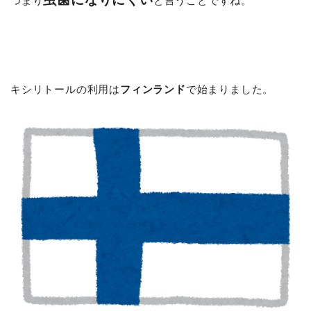
つまり
と言うことですね。
キシリトールの利用は
フィンランド
で始まりました。