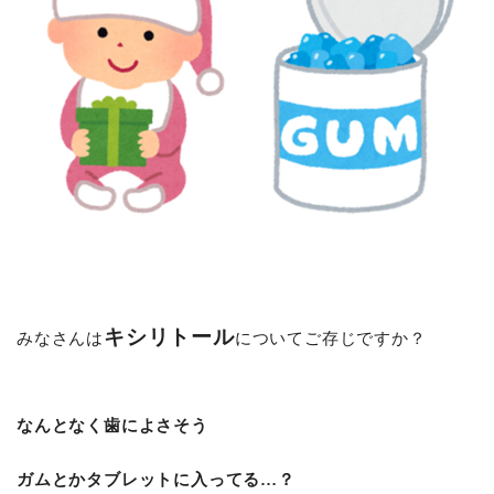
キシリトール
みなさんは
についてご存じですか？
なんとなく歯によさそう
ガムとかタブレットに入ってる…？