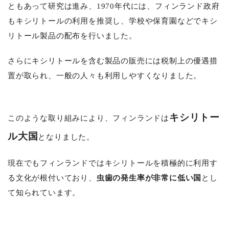
ともあって研究は進み、
1970
年代には、フィンランド政府
もキシリトールの利用を推奨し、学校や保育園などでキシ
リトール製品の配布を行いました。
さらにキシリトールを含む製品の販売には税制上の優遇措
置が取られ、一般の人々も利用しやすくなりました。
キシリトー
このような取り組みにより、フィンランドは
ル大国
となりました。
現在でもフィンランドではキシリトールを積極的に利用す
る文化が根付いており、
虫歯の発生率が非常に低い国
とし
て知られています。