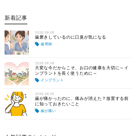
新着記事
2026.08.06
歯磨きしているのに口臭が気になる
歯周病
2026.08.06
大変な今だからこそ、お口の健康を大切に～イ
ンプラントを長く使うために～
インプラント
2026.08.03
歯が痛かったのに、痛みが消えた？放置する前
に知っておきたいこと
歯が痛い