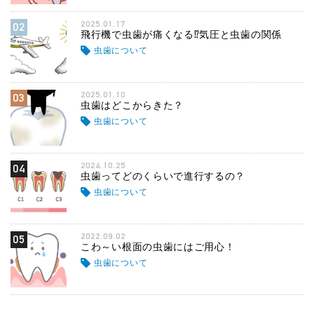
2025.01.17
02
飛行機で虫歯が痛くなる⁉気圧と虫歯の関係
虫歯について
2025.01.10
03
虫歯はどこからきた？
虫歯について
2024.10.25
04
虫歯ってどのくらいで進行するの？
虫歯について
2022.09.02
05
こわ～い根面の虫歯にはご用心！
虫歯について