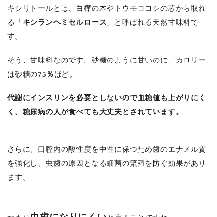
キシリトールとは、白樺の木やトウモロコシの芯から取れ
る「
キシランヘミセルロース
」と呼ばれる天然甘味料で
す。
そう、甘味料なのです。
砂糖のように甘いのに、カロリー
は砂糖の
75
％
ほど。
代謝にインスリンを必要としないので血糖値も上がりにく
く、糖尿病の人が食べても大丈夫とされています。
さらに、口腔内の酸性度を中性に保つため歯のエナメル質
を強化し、虫歯の原因となる細菌の繁殖を防ぐ効果があり
ます。
虫歯になりにくい