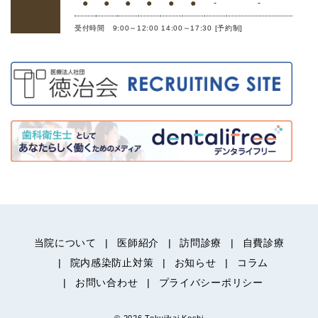
●
●
●
●
●
●
-
-
受付時間 9:00～12:00 14:00～17:30 [予約制]
当院について
医師紹介
訪問診療
自費診療
院内感染防止対策
お知らせ
コラム
お問い合わせ
プライバシーポリシー
© 2026 Tokujikai Koshi