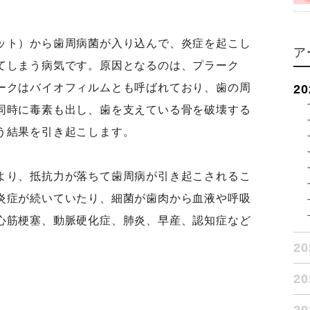
ット）から歯周病菌が入り込んで、炎症を起こし
ア
てしまう病気です。原因となるのは、プラーク
ークはバイオフィルムとも呼ばれており、歯の周
2
同時に毒素も出し、歯を支えている骨を破壊する
う結果を引き起こします。
より、抵抗力が落ちて歯周病が引き起こされるこ
炎症が続いていたり、細菌が歯肉から血液や呼吸
心筋梗塞、動脈硬化症、肺炎、早産、認知症など
2
2