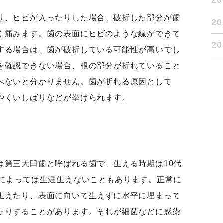
2
り、ヒビが入ったりした場合、破折した部分が歯
2
く痛みます。歯の表面にヒビのような線ができて
2
する場合は、歯が破折している可能性が高いでし
を確認できない場合、根の部分が折れていること
べないと分かりません。歯が折れる原因として
やくいしばりなどが挙げられます。
は第三大臼歯と呼ばれる歯で、生える時期は10代
人によっては生涯生えないこともあります。正常に
生えたり、表面に向いて生えずに水平に埋まって
たりすることがあります。それが細菌などに感染