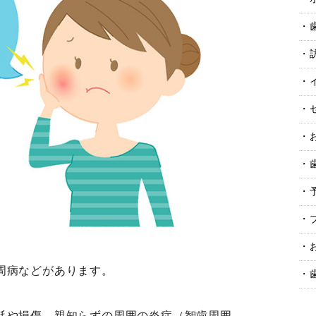
周病などがあります。
耗や損傷、親知らずの周囲の炎症（智歯周囲