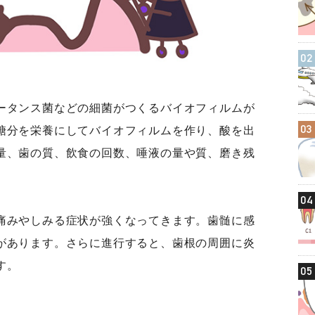
02
ータンス菌などの細菌がつくるバイオフィルムが
03
糖分を栄養にしてバイオフィルムを作り、酸を出
量、歯の質、飲食の回数、唾液の量や質、磨き残
。
04
痛みやしみる症状が強くなってきます。歯髄に感
があります。さらに進行すると、歯根の周囲に炎
す。
05