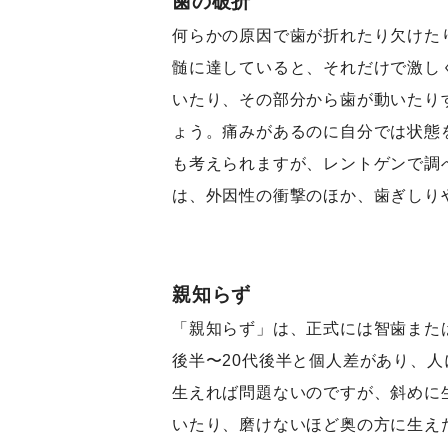
歯の破折
何らかの原因で歯が折れたり欠けた
髄に達していると、それだけで激し
いたり、その部分から歯が動いたり
ょう。痛みがあるのに自分では状態
も考えられますが、レントゲンで調
は、外因性の衝撃のほか、歯ぎしり
親知らず
「親知らず」は、正式には智歯また
後半〜20代後半と個人差があり、
生えれば問題ないのですが、斜めに
いたり、磨けないほど奥の方に生え