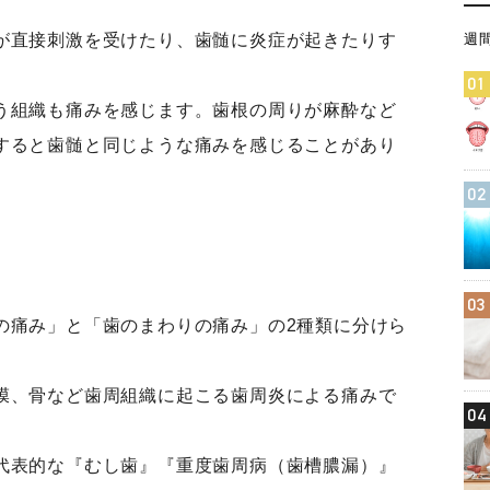
週
が直接刺激を受けたり、歯髄に炎症が起きたりす
01
う組織も痛みを感じます。歯根の周りが麻酔など
すると歯髄と同じような痛みを感じることがあり
02
03
の痛み」と「歯のまわりの痛み」の2種類に分けら
膜、骨など歯周組織に起こる歯周炎による痛みで
04
代表的な『むし歯』『重度歯周病（歯槽膿漏）』