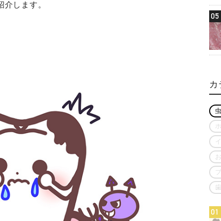
紹介します。
05
カ
01