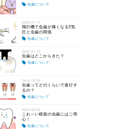
虫歯について
2025.01.17
飛行機で虫歯が痛くなる⁉気
圧と虫歯の関係
虫歯について
2025.01.10
虫歯はどこからきた？
虫歯について
2024.10.25
虫歯ってどのくらいで進行す
るの？
虫歯について
2022.09.02
こわ～い根面の虫歯にはご用
心！
虫歯について