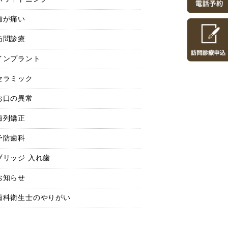
歯が痛い
訪問診療
インプラント
セラミック
お口の異常
歯列矯正
予防歯科
ブリッジ 入れ歯
お知らせ
歯科衛生士のやりがい