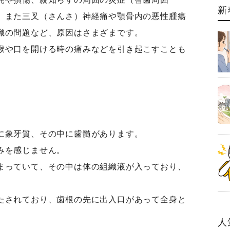
新
、また三叉（さんさ）神経痛や顎骨内の悪性腫瘍
織の問題など、原因はさまざまです。
喉や口を開ける時の痛みなどを引き起こすことも
に象牙質、その中に歯髄があります。
みを感じません。
まっていて、その中は体の組織液が入っており、
たされており、歯根の先に出入口があって全身と
人