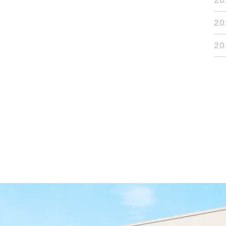
2
2
2