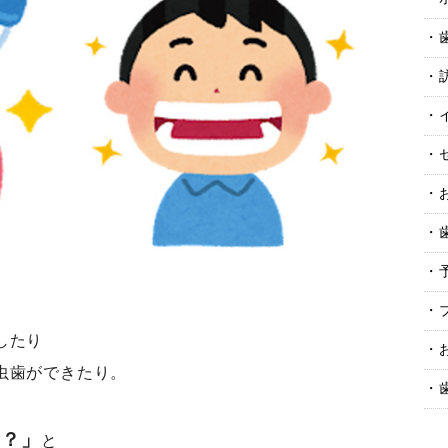
したり
虫歯ができたり。
な？」
と