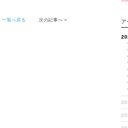
一覧へ戻る
次の記事へ >
ア
2
2
2