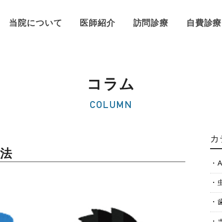
当院について
医師紹介
訪問診療
自費診療
コラム
COLUMN
カ
法
A