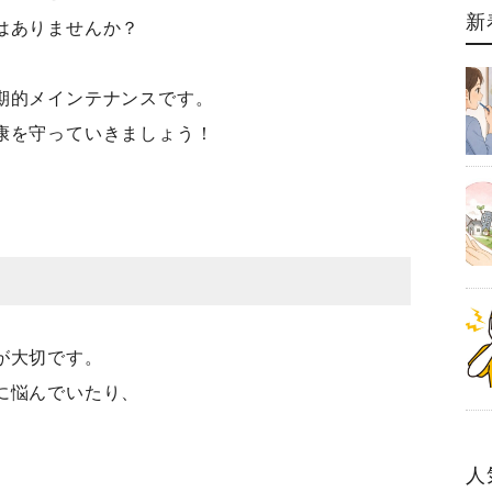
新
はありませんか？
期的メインテナンスです。
康を守っていきましょう！
が大切です。
に悩んでいたり、
人