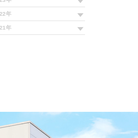
023年
022年
021年