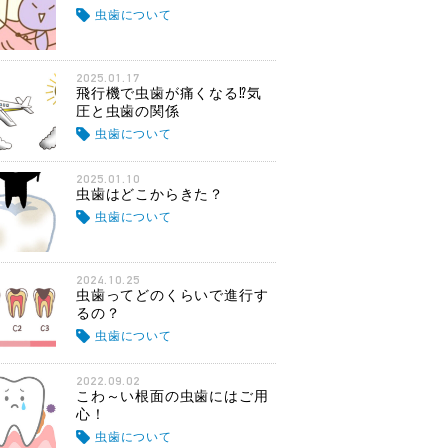
虫歯について
2025.01.17
飛行機で虫歯が痛くなる⁉気
圧と虫歯の関係
虫歯について
2025.01.10
虫歯はどこからきた？
虫歯について
2024.10.25
虫歯ってどのくらいで進行す
るの？
虫歯について
2022.09.02
こわ～い根面の虫歯にはご用
心！
虫歯について