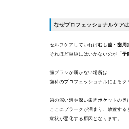
なぜプロフェッショナルケア
セルフケアしていれば
むし歯・歯周
それほど単純にはいかないのが
「予
歯ブラシが届かない場所は
歯科のプロフェッショナルによるク
歯の深い溝や深い歯周ポケットの奥
ここにプラークが溜まり、放置する
症状が悪化する原因となります。