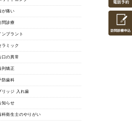
歯が痛い
訪問診療
インプラント
セラミック
お口の異常
歯列矯正
予防歯科
ブリッジ 入れ歯
お知らせ
歯科衛生士のやりがい