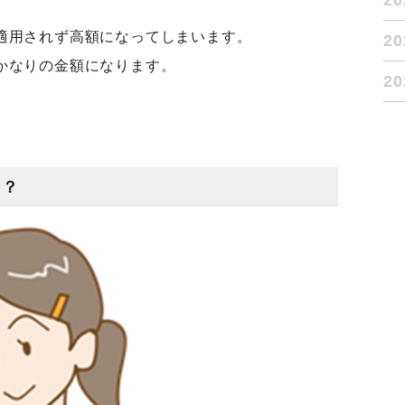
2
適用されず高額になってしまいます。
2
かなりの金額になります。
2
て？