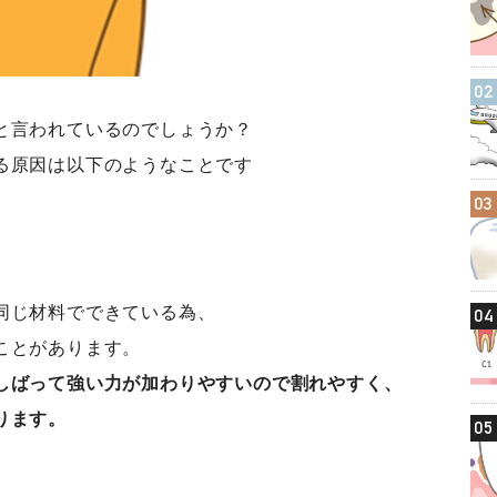
02
と言われているのでしょうか？
る原因は以下のようなことです
03
同じ材料でできている為、
04
ことがあります。
しばって強い力が加わりやすいので割れやすく、
ります。
05