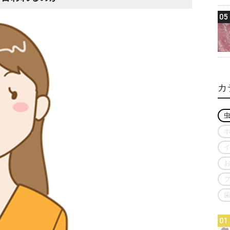
05
カ
01