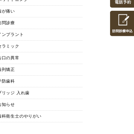
歯が痛い
訪問診療
インプラント
セラミック
お口の異常
歯列矯正
予防歯科
ブリッジ 入れ歯
お知らせ
歯科衛生士のやりがい