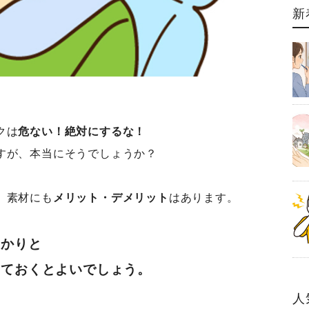
新
クは
危ない！絶対にするな！
すが、本当にそうでしょうか？
、素材にも
メリット・デメリット
はあります。
っかりと
しておくとよいでしょう。
人