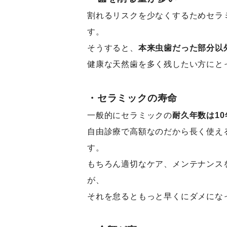
割れるリスクを少なくするためセラ
す。
そうすると、
本来虫歯だった部分以
健康な天然歯を多く残したい方にと
・セラミックの寿命
一般的にセラミックの
耐久年数は10
自由診療で高額なのだから長く使え
す。
もちろん適切なケア、メンテナンス
が、
それを怠るともっと早くにダメにな