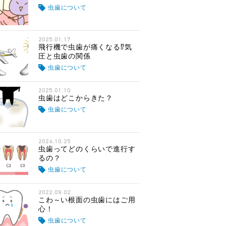
虫歯について
2025.01.17
飛行機で虫歯が痛くなる⁉気
圧と虫歯の関係
虫歯について
2025.01.10
虫歯はどこからきた？
虫歯について
2024.10.25
虫歯ってどのくらいで進行す
るの？
虫歯について
2022.09.02
こわ～い根面の虫歯にはご用
心！
虫歯について