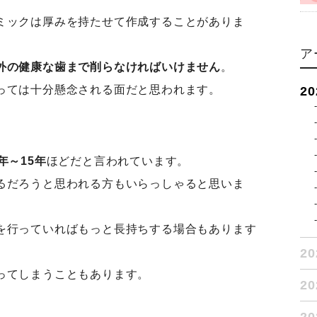
ミックは厚みを持たせて作成することがありま
ア
外の健康な歯まで削らなければいけません
。
っては十分懸念される面だと思われます。
2
年～15年
ほどだと言われています。
るだろうと思われる方もいらっしゃると思いま
を行っていればもっと長持ちする場合もあります
2
ってしまうこともあります。
2