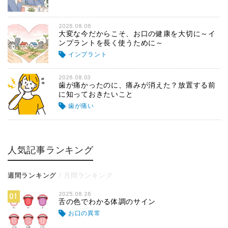
2026.08.06
大変な今だからこそ、お口の健康を大切に～イ
ンプラントを長く使うために～
インプラント
2026.08.03
歯が痛かったのに、痛みが消えた？放置する前
に知っておきたいこと
歯が痛い
人気記事ランキング
週間ランキング
月間ランキング
2025.08.26
01
舌の色でわかる体調のサイン
お口の異常