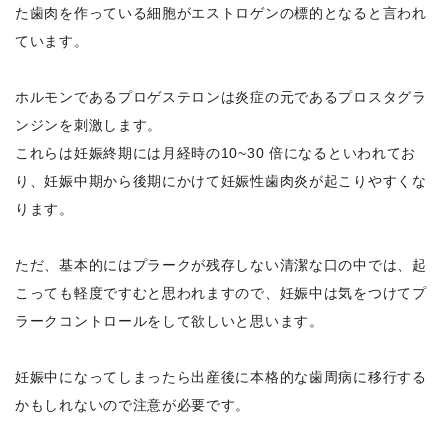
た歯肉を作っている細胞がエストロゲンの標的となると言われ
ています。
ホルモンであるプロゲステロンは炎症の元であるプロスタグラ
ンジンを刺激します。
これらは妊娠終期には月経時の10~30 倍になるといわれてお
り、妊娠中期から後期にかけて妊娠性歯肉炎が起こりやすくな
ります。
ただ、基本的にはプラークが残存しない清潔な口の中では、起
こっても軽度ですむと思われますので、妊娠中は気をつけてプ
ラークコントロールをして欲しいと思います。
妊娠中になってしまったら出産後に本格的な歯周病に移行する
かもしれないので注意が必要です。