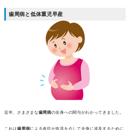
歯周病と低体重児早産
近年、さまざまな
歯周病
の全身への関与がわかってきました。
これは
歯周病
による炎症が血流を介して全身に波及するために