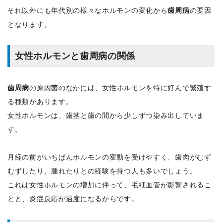
それ以外にも年代別の様々なホルモンの変化から
歯周病
の要因
となります。
女性ホルモンと歯周病の関係
歯周病
の原因菌のなかには、女性ホルモンを特に好んで繁殖す
る種類があります。
女性ホルモンは、歯茎と歯の間から少しずつ染み出していま
す。
月経の前がいちばんホルモンの変動を受けやすく、歯肉がむず
むずしたり、腫れたりとの経験を持つ人も多いでしょう。
これは女性ホルモンの増加に伴って、毛細血管が影響されるこ
とと、炎症反応が過度になるからです。