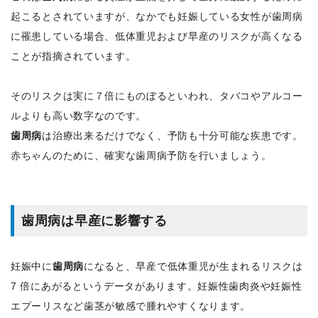
起こるとされていますが、なかでも妊娠している女性が歯周病
に罹患している場合、低体重児および早産のリスクが高くなる
ことが指摘されています。
そのリスクは実に７倍にものぼるといわれ、タバコやアルコー
ルよりも高い数字なのです。
歯周病
は治療出来るだけでなく、予防も十分可能な疾患です。
赤ちゃんのために、確実な歯周病予防を行いましょう。
歯周病は早産に影響する
妊娠中に
歯周病
になると、早産で低体重児が生まれるリスクは
7 倍にあがるというデータがあります。妊娠性歯肉炎や妊娠性
エプーリスなど歯茎が敏感で腫れやすくなります。