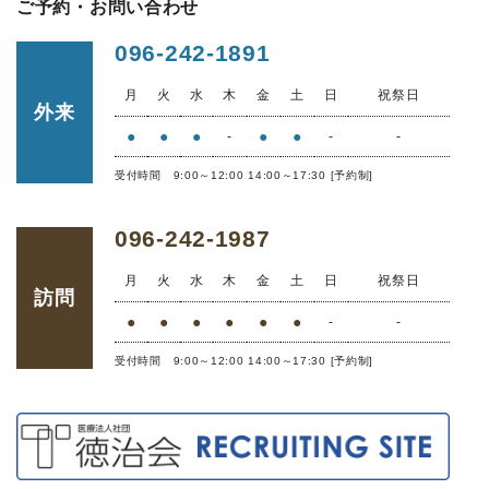
ご予約・お問い合わせ
096-242-1891
月
火
水
木
金
土
日
祝祭日
外来
●
●
●
●
●
-
-
-
受付時間 9:00～12:00 14:00～17:30 [予約制]
096-242-1987
月
火
水
木
金
土
日
祝祭日
訪問
●
●
●
●
●
●
-
-
受付時間 9:00～12:00 14:00～17:30 [予約制]