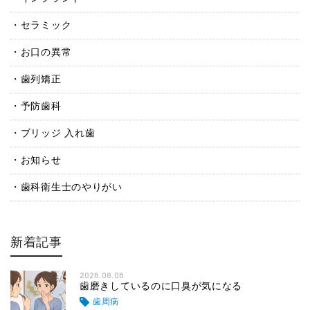
セラミック
お口の異常
歯列矯正
予防歯科
ブリッジ 入れ歯
お知らせ
歯科衛生士のやりがい
新着記事
2026.08.06
歯磨きしているのに口臭が気になる
歯周病