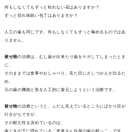
何もしなくてもずっと枯れない花はありますか？
ずっと切れ味鋭い包丁はありますか？
人工の歯も同じです。何もしなくてもずっと噛めるものではあ
りません。
被せ物
の治療は、むし歯が出来たり歯をケガしてしまったとき
に、
そのままでは食事やおしゃべり、見た目にさしつかえが出るた
め、
元の歯の機能と形を人工的に復元しようという治療です。
被せ物
の治療というと、ふだん見えているところにばかり目が
行きがちですが、
その耐久性を決めているのは、
歯ぐきの下に隠れている「患者さん自身の歯の根っこ」です。