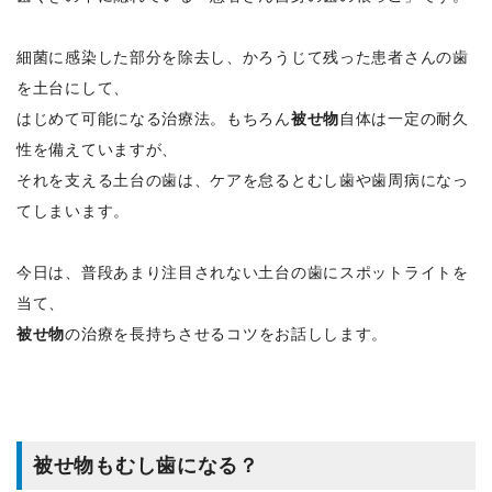
細菌に感染した部分を除去し、かろうじて残った患者さんの歯
を土台にして、
はじめて可能になる治療法。もちろん
被せ物
自体は一定の耐久
性を備えていますが、
それを支える土台の歯は、ケアを怠るとむし歯や歯周病になっ
てしまいます。
今日は、普段あまり注目されない土台の歯にスポットライトを
当て、
被せ物
の治療を長持ちさせるコツをお話しします。
被せ物もむし歯になる？