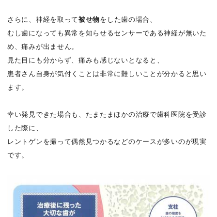
さらに、神経を取って
被せ物
をした歯の場合、
むし歯になっても異常を知らせるセンサーである神経が無いた
め、痛みが出ません。
見た目にも分からず、痛みも感じないとなると、
患者さん自身が気付くことは非常に難しいことが分かると思い
ます。
幸い発見できた場合も、たまたまほかの治療で歯科医院を受診
した際に、
レントゲンを撮って偶然見つかるなどのケースが多いのが現実
です。