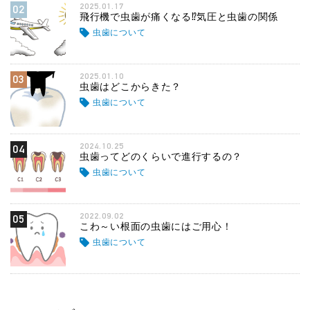
2025.01.17
02
飛行機で虫歯が痛くなる⁉気圧と虫歯の関係
虫歯について
2025.01.10
03
虫歯はどこからきた？
虫歯について
2024.10.25
04
虫歯ってどのくらいで進行するの？
虫歯について
2022.09.02
05
こわ～い根面の虫歯にはご用心！
虫歯について