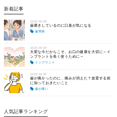
新着記事
2026.08.06
歯磨きしているのに口臭が気になる
歯周病
2026.08.06
大変な今だからこそ、お口の健康を大切に～イ
ンプラントを長く使うために～
インプラント
2026.08.03
歯が痛かったのに、痛みが消えた？放置する前
に知っておきたいこと
歯が痛い
人気記事ランキング