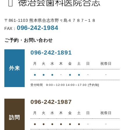
〒861-1103 熊本県合志市野々島４７８７−１８
096-242-1984
FAX：
ご予約・お問い合わせ
096-242-1891
月
火
水
木
金
土
日
祝祭日
外来
●
●
●
●
●
-
-
-
受付時間 9:00～12:00 14:00～17:30 [予約制]
096-242-1987
月
火
水
木
金
土
日
祝祭日
訪問
●
●
●
●
●
●
-
-