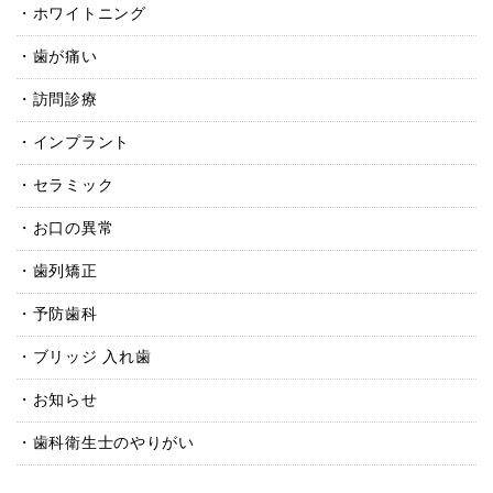
ホワイトニング
歯が痛い
訪問診療
インプラント
セラミック
お口の異常
歯列矯正
予防歯科
ブリッジ 入れ歯
お知らせ
歯科衛生士のやりがい