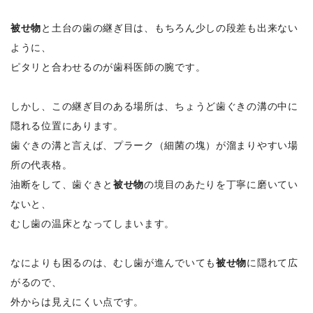
被せ物
と土台の歯の継ぎ目は、もちろん少しの段差も出来ない
ように、
ピタリと合わせるのが歯科医師の腕です。
しかし、この継ぎ目のある場所は、ちょうど歯ぐきの溝の中に
隠れる位置にあります。
歯ぐきの溝と言えば、プラーク（細菌の塊）が溜まりやすい場
所の代表格。
油断をして、歯ぐきと
被せ物
の境目のあたりを丁寧に磨いてい
ないと、
むし歯の温床となってしまいます。
なによりも困るのは、むし歯が進んでいても
被せ物
に隠れて広
がるので、
外からは見えにくい点です。