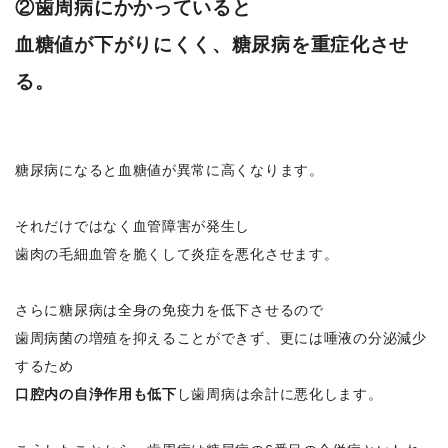
②歯周病にかかっていると
血糖値が下がりにくく、糖尿病を重症化させ
る。
糖尿病になると血糖値が異常に高くなります。
それだけではなく血管障害が発生し
歯肉の毛細血管を脆くして炎症を悪化させます。
さらに糖尿病は全身の免疫力を低下させるので
歯周病菌の増殖を抑えることができず、更には唾液の分泌減少
するため
口腔内の自浄作用も低下
し歯周病は余計に悪化します。