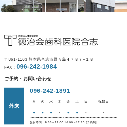
〒861-1103 熊本県合志市野々島４７８７−１８
096-242-1984
FAX：
ご予約・お問い合わせ
096-242-1891
月
火
水
木
金
土
日
祝祭日
外来
●
●
●
●
●
-
-
-
受付時間 9:00～12:00 14:00～17:30 [予約制]