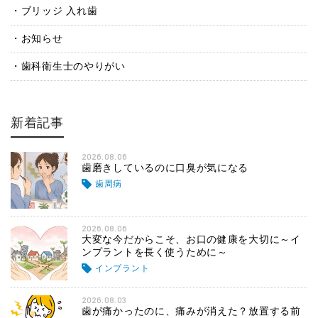
ブリッジ 入れ歯
お知らせ
歯科衛生士のやりがい
新着記事
2026.08.06
歯磨きしているのに口臭が気になる
歯周病
2026.08.06
大変な今だからこそ、お口の健康を大切に～イ
ンプラントを長く使うために～
インプラント
2026.08.03
歯が痛かったのに、痛みが消えた？放置する前