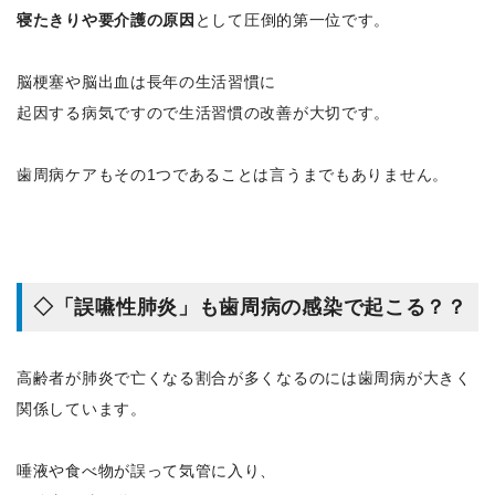
寝たきりや要介護の原因
として圧倒的第一位です。
脳梗塞や脳出血は長年の生活習慣に
起因する病気ですので生活習慣の改善が大切です。
歯周病ケアもその1つであることは言うまでもありません。
◇「誤嚥性肺炎」も歯周病の感染で起こる？？
高齢者が肺炎で亡くなる割合が多くなるのには歯周病が大きく
関係しています。
唾液や食べ物が誤って気管に入り、