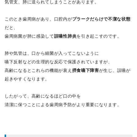
気管支、肺に送られてしまうことがあります。
このとき歯周病があり、口腔内が
プラークだらけで不潔な状態
だと、
歯周病菌が肺に感染して
誤嚥性肺炎
を引き起こすのです。
肺や気管は、口から細菌が入ってこないように
嚥下反射などの生理的な反応で保護されていますが、
高齢になるとこれらの機能が衰え
摂食嚥下障害
が生じ、誤嚥が
起きやすくなります。
したがって、高齢になるほど口の中を
清潔に保つことによる歯周病予防がより重要になります。