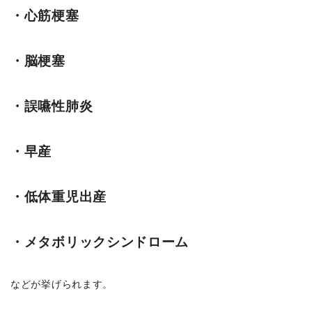
・心筋梗塞
・脳梗塞
・誤嚥性肺炎
・早産
・低体重児出産
・メタボリックシンドローム
などが挙げられます。