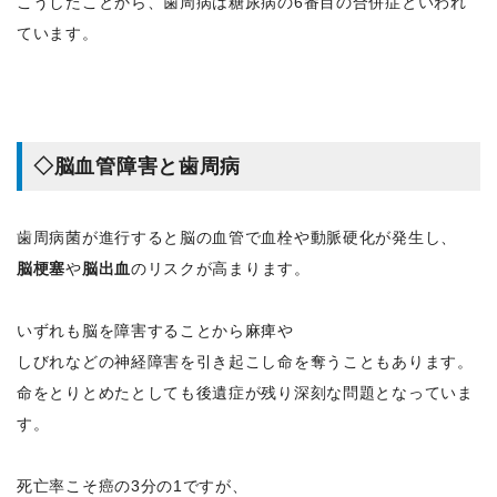
こうしたことから、歯周病は糖尿病の6番目の合併症といわれ
ています。
◇脳血管障害と歯周病
歯周病菌が進行すると脳の血管で血栓や動脈硬化が発生し、
脳梗塞
や
脳出血
のリスクが高まります。
いずれも脳を障害することから麻痺や
しびれなどの神経障害を引き起こし命を奪うこともあります。
命をとりとめたとしても後遺症が残り深刻な問題となっていま
す。
死亡率こそ癌の3分の1ですが、