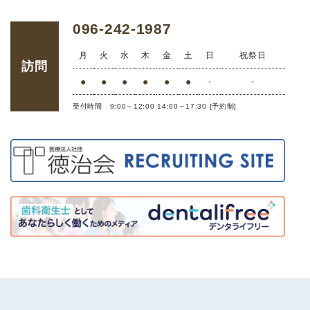
096-242-1987
月
火
水
木
金
土
日
祝祭日
訪問
●
●
●
●
●
●
-
-
受付時間 9:00～12:00 14:00～17:30 [予約制]