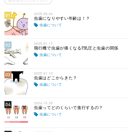
歯科衛生士のやりがい
2025.09.04
01
虫歯になりやすい年齢は！？
虫歯について
2025.01.17
02
飛行機で虫歯が痛くなる⁉気圧と虫歯の関係
虫歯について
2025.01.10
03
虫歯はどこからきた？
虫歯について
2024.10.25
04
虫歯ってどのくらいで進行するの？
虫歯について