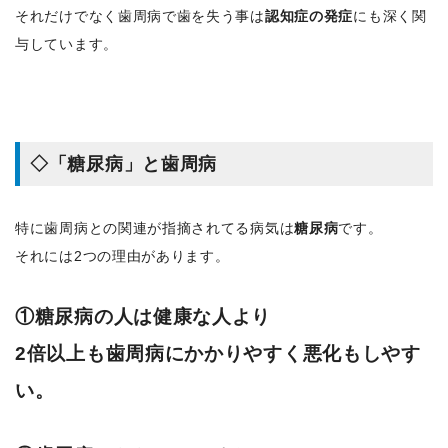
それだけでなく歯周病で歯を失う事は
認知症の発症
にも深く関
与しています。
◇「糖尿病」と歯周病
特に歯周病との関連が指摘されてる病気は
糖尿病
です。
それには2つの理由があります。
①糖尿病の人は健康な人より
2倍以上も歯周病にかかりやすく悪化もしやす
い。