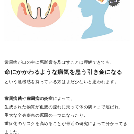
歯周病が口の中に悪影響を及ぼすことは理解できても、
命にかかわるような病気を患う引き金になる
という危機感を持っている方はまだ少ないと思われます。
歯周病菌
や
歯周病の炎症
によって、
生成された物質が血液の流れに乗って体の隅々まで運ばれ、
重大な全身疾患の原因の一つになったり、
重症化のリスクを高めることが最近の研究によって分かってき
ました。