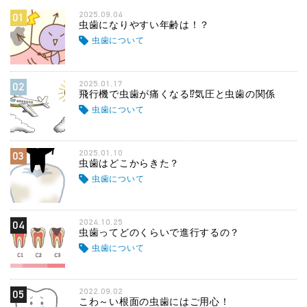
2025.09.04
01
虫歯になりやすい年齢は！？
虫歯について
2025.01.17
02
飛行機で虫歯が痛くなる⁉気圧と虫歯の関係
虫歯について
2025.01.10
03
虫歯はどこからきた？
虫歯について
2024.10.25
04
虫歯ってどのくらいで進行するの？
虫歯について
2022.09.02
05
こわ～い根面の虫歯にはご用心！