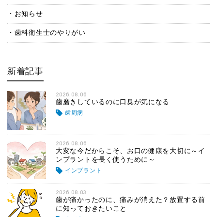
お知らせ
歯科衛生士のやりがい
新着記事
2026.08.06
歯磨きしているのに口臭が気になる
歯周病
2026.08.06
大変な今だからこそ、お口の健康を大切に～イ
ンプラントを長く使うために～
インプラント
2026.08.03
歯が痛かったのに、痛みが消えた？放置する前
に知っておきたいこと