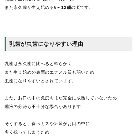
また永久歯が生え始める
6～12歳
の頃です。
乳歯が虫歯になりやすい理由
乳歯は永久歯に比べると軟らかく、
また生え始めの表面のエナメル質も弱いため
虫歯になりやすいとされています。
また、お口の中の免疫もまだ完全に成熟していないため
唾液の分泌も不十分な場合があります。
そうすると、食べカスや細菌がお口の中に
多く残ってしまうため