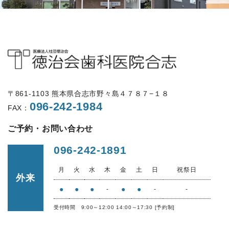
〒861-1103 熊本県合志市野々島４７８７−１８
096-242-1984
FAX：
ご予約・お問い合わせ
096-242-1891
月
火
水
木
金
土
日
祝祭日
外来
●
●
●
●
●
-
-
-
受付時間 9:00～12:00 14:00～17:30 [予約制]