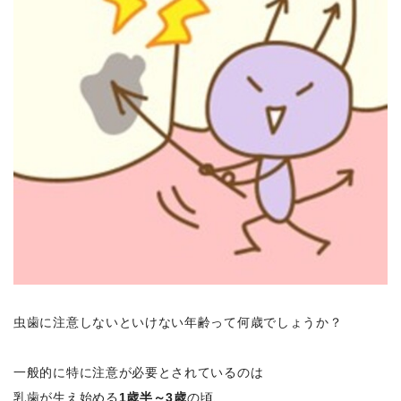
虫歯に注意しないといけない年齢って何歳でしょうか？
一般的に特に注意が必要とされているのは
乳歯が生え始める
1歳半～3歳
の頃、