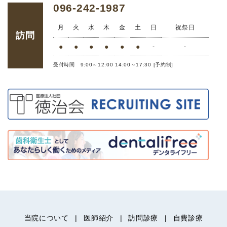
096-242-1987
月
火
水
木
金
土
日
祝祭日
訪問
●
●
●
●
●
●
-
-
受付時間 9:00～12:00 14:00～17:30 [予約制]
当院について
医師紹介
訪問診療
自費診療