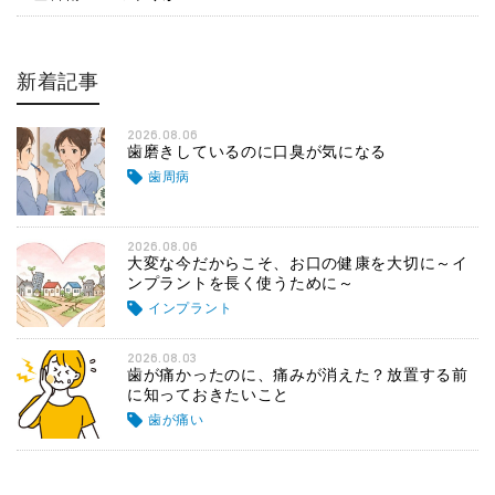
新着記事
2026.08.06
歯磨きしているのに口臭が気になる
歯周病
2026.08.06
大変な今だからこそ、お口の健康を大切に～イ
ンプラントを長く使うために～
インプラント
2026.08.03
歯が痛かったのに、痛みが消えた？放置する前
に知っておきたいこと
歯が痛い