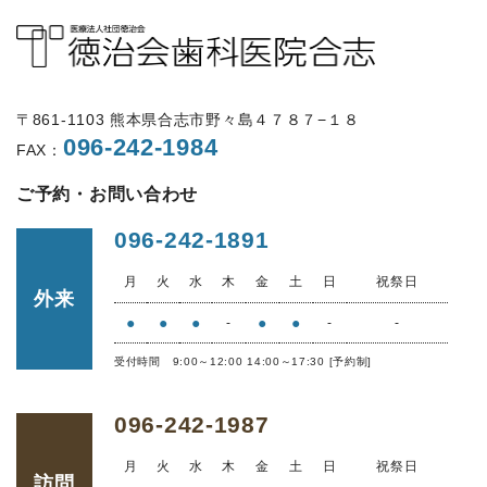
〒861-1103 熊本県合志市野々島４７８７−１８
096-242-1984
FAX：
ご予約・お問い合わせ
096-242-1891
月
火
水
木
金
土
日
祝祭日
外来
●
●
●
●
●
-
-
-
受付時間 9:00～12:00 14:00～17:30 [予約制]
096-242-1987
月
火
水
木
金
土
日
祝祭日
訪問