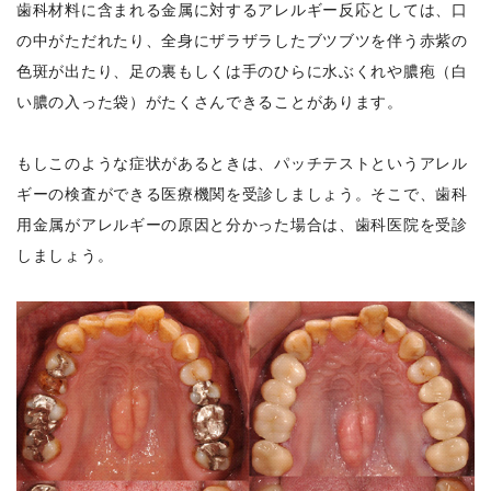
歯科材料に含まれる金属に対するアレルギー反応としては、口
の中がただれたり、全身にザラザラしたブツブツを伴う赤紫の
色斑が出たり、足の裏もしくは手のひらに水ぶくれや膿疱（白
い膿の入った袋）がたくさんできることがあります。
もしこのような症状があるときは、パッチテストというアレル
ギーの検査ができる医療機関を受診しましょう。そこで、歯科
用金属がアレルギーの原因と分かった場合は、歯科医院を受診
しましょう。