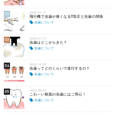
2025.01.17
02
飛行機で虫歯が痛くなる⁉気圧と虫歯の関係
虫歯について
2025.01.10
03
虫歯はどこからきた？
虫歯について
2024.10.25
04
虫歯ってどのくらいで進行するの？
虫歯について
2022.09.02
05
こわ～い根面の虫歯にはご用心！
虫歯について