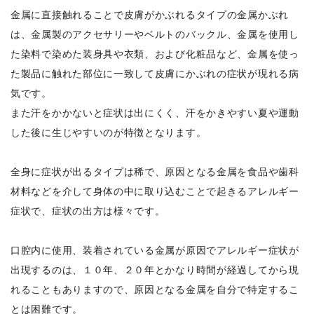
金属に直接触れることで皮膚がかぶれるタイプの金属かぶれ
は、金属製のアクセサリーやベルトのバックル、金属を使用し
た染料で染めた装身具や衣類、および化粧品など、金属を使っ
た製品に触れた部位に一致して皮膚にかぶれの症状が現れる病
気です。
また汗をかかないと症状は出にくく、汗をかきやすい夏や運動
した後に生じやすいのが特徴となります。
全身に症状が出るタイプは稀で、原因となる金属を食品や歯科
材料などを介して身体の中に取り込むことで起きるアレルギー
症状で、症状の出方は様々です。
口腔内に使用、装着されている金属が原因でアレルギー症状が
出現するのは、１０年、２０年とかなり時間が経過してから現
れることもありますので、原因となる金属を自分で特定するこ
とは困難です。