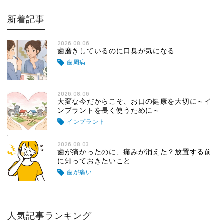
新着記事
2026.08.06
歯磨きしているのに口臭が気になる
歯周病
2026.08.06
大変な今だからこそ、お口の健康を大切に～イ
ンプラントを長く使うために～
インプラント
2026.08.03
歯が痛かったのに、痛みが消えた？放置する前
に知っておきたいこと
歯が痛い
人気記事ランキング