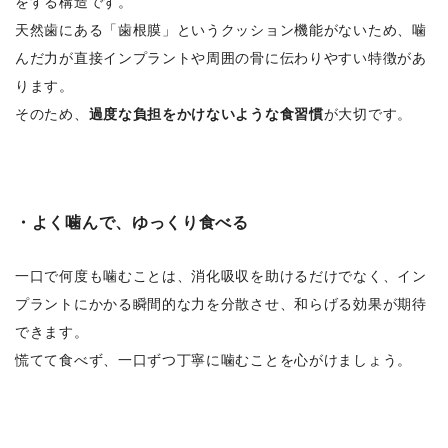
をする構造です。
天然歯にある「歯根膜」というクッション機能がないため、噛
んだ力が直接インプラントや周囲の骨に伝わりやすい特徴があ
ります。
そのため、
過度な負担をかけないような食習慣
が大切です。
・よく噛んで、ゆっくり食べる
一口で何度も噛むことは、消化吸収を助けるだけでなく、イン
プラントにかかる瞬間的な力を分散させ、和らげる効果が期待
できます。
慌てて食べず、一口ずつ丁寧に噛むことを心がけましょう。