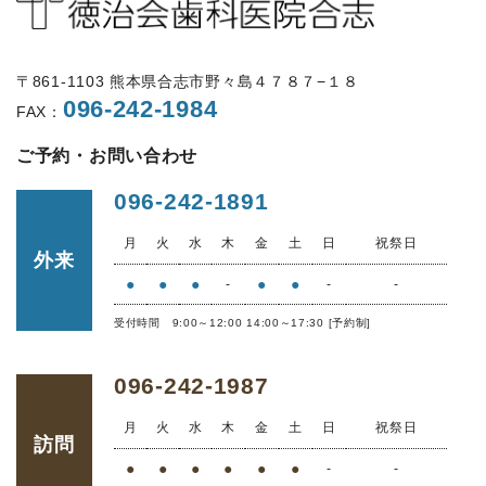
〒861-1103 熊本県合志市野々島４７８７−１８
096-242-1984
FAX：
ご予約・お問い合わせ
096-242-1891
月
火
水
木
金
土
日
祝祭日
外来
●
●
●
●
●
-
-
-
受付時間 9:00～12:00 14:00～17:30 [予約制]
096-242-1987
月
火
水
木
金
土
日
祝祭日
訪問
●
●
●
●
●
●
-
-