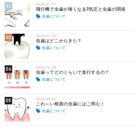
2025.01.17
02
飛行機で虫歯が痛くなる⁉気圧と虫歯の関係
虫歯について
2025.01.10
03
虫歯はどこからきた？
虫歯について
2024.10.25
04
虫歯ってどのくらいで進行するの？
虫歯について
2022.09.02
05
こわ～い根面の虫歯にはご用心！
虫歯について