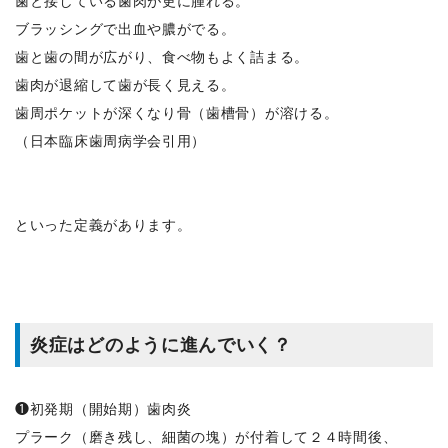
歯と接している歯肉が更に腫れる。
ブラッシングで出血や膿がでる。
歯と歯の間が広がり、食べ物もよく詰まる。
歯肉が退縮して歯が長く見える。
歯周ポケットが深くなり骨（歯槽骨）が溶ける。
（日本臨床歯周病学会引用）
といった定義があります。
炎症はどのように進んでいく？
❶初発期（開始期）歯肉炎
プラーク（磨き残し、細菌の塊）が付着して２４時間後、