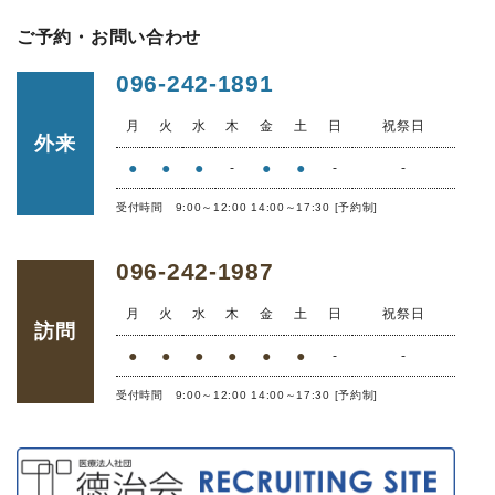
ご予約・お問い合わせ
096-242-1891
月
火
水
木
金
土
日
祝祭日
外来
●
●
●
●
●
-
-
-
受付時間 9:00～12:00 14:00～17:30 [予約制]
096-242-1987
月
火
水
木
金
土
日
祝祭日
訪問
●
●
●
●
●
●
-
-
受付時間 9:00～12:00 14:00～17:30 [予約制]