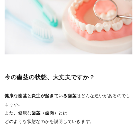
今の歯茎の状態、大丈夫ですか？
健康な歯茎
と
炎症が起きている歯茎
はどんな違いがあるのでし
ょうか。
また、健康な
歯茎
（
歯肉
）とは
どのような状態なのかを説明していきます。