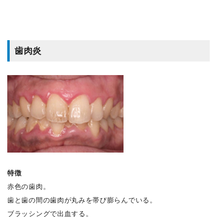
歯肉炎
特徴
赤色の歯肉。
歯と歯の間の歯肉が丸みを帯び膨らんでいる。
ブラッシングで出血する。