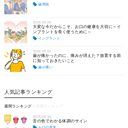
歯周病
2026.08.06
大変な今だからこそ、お口の健康を大切に～イ
ンプラントを長く使うために～
インプラント
2026.08.03
歯が痛かったのに、痛みが消えた？放置する前
に知っておきたいこと
歯が痛い
人気記事ランキング
週間ランキング
月間ランキング
2025.08.26
01
舌の色でわかる体調のサイン
お口の異常