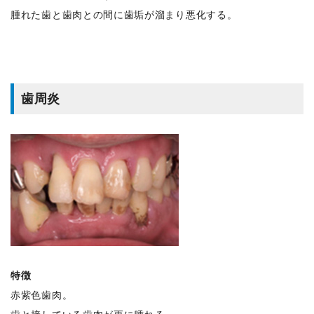
腫れた歯と歯肉との間に歯垢が溜まり悪化する。
歯周炎
特徴
赤紫色歯肉。