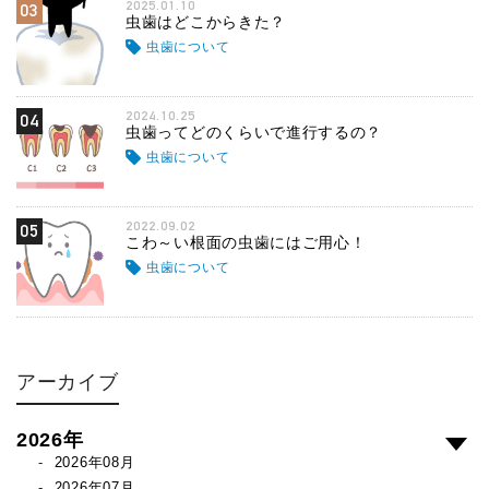
2025.01.10
03
虫歯はどこからきた？
虫歯について
2024.10.25
04
虫歯ってどのくらいで進行するの？
虫歯について
2022.09.02
05
こわ～い根面の虫歯にはご用心！
虫歯について
アーカイブ
2026年
2026年08月
2026年07月