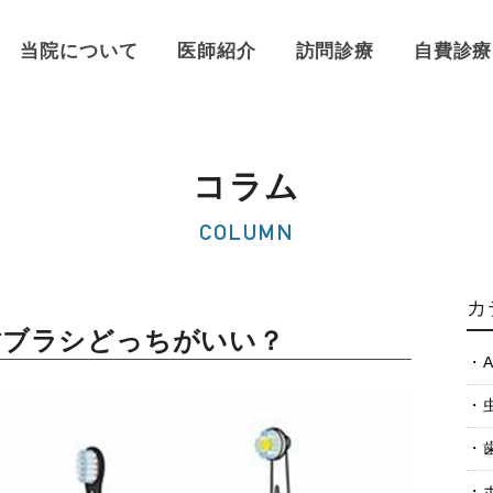
当院について
医師紹介
訪問診療
自費診療
コラム
COLUMN
カ
歯ブラシどっちがいい？
A