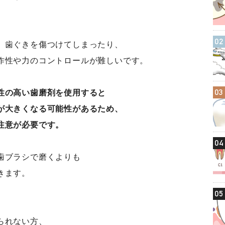
02
、歯ぐきを傷つけてしまったり、
作性や力のコントロールが難しいです。
03
性の高い歯磨剤を使用すると
が大きくなる可能性があるため、
注意が必要です。
04
歯ブラシで磨くよりも
きます。
05
、
られない方、