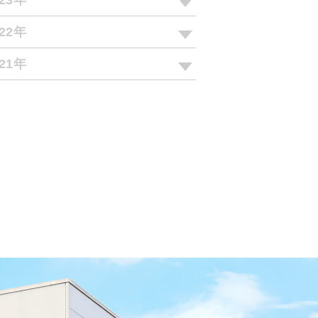
023年
022年
021年