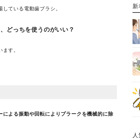
新
場している電動歯ブラシ。
シ、どっちを使うのがいい？
います。
ーによる振動や回転によりプラークを機械的に除
人