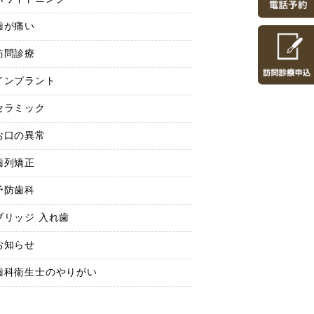
歯が痛い
訪問診療
インプラント
セラミック
お口の異常
歯列矯正
予防歯科
ブリッジ 入れ歯
お知らせ
歯科衛生士のやりがい