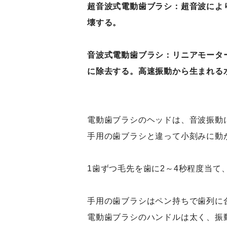
超音波式電動歯ブラシ：超音波によ
壊する。
音波式電動歯ブラシ：リニアモータ
に除去する。
高速振動から生まれる
電動歯ブラシのヘッドは、音波振動
手用の歯ブラシと違って小刻みに動
1歯ずつ毛先を歯に2～4秒程度当
手用の歯ブラシはペン持ちで歯列に
電動歯ブラシのハンドルは太く、振