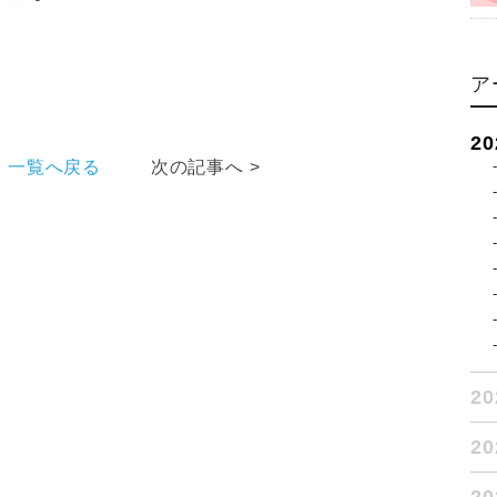
ア
2
一覧へ戻る
次の記事へ >
2
2