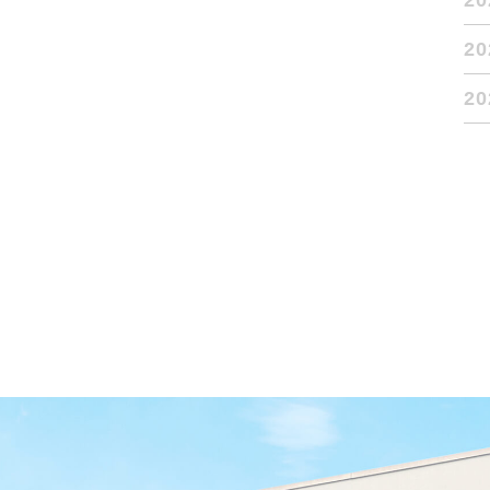
2
2
2