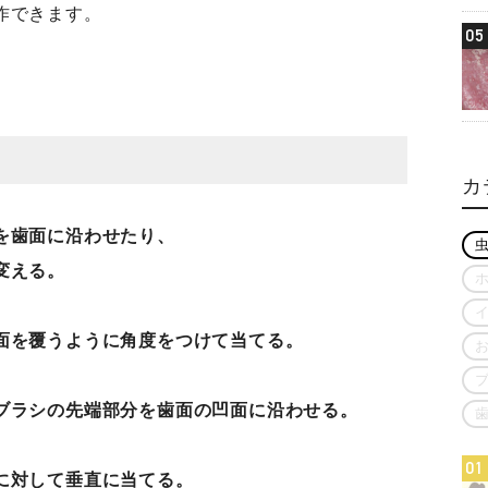
作できます。
05
カ
を歯面に沿わせたり、
変える。
面を覆うように角度をつけて当てる。
ブラシの先端部分を歯面の凹面に沿わせる。
01
に対して垂直に当てる。