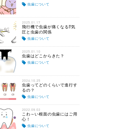
虫歯について
2025.01.17
飛行機で虫歯が痛くなる⁉気
圧と虫歯の関係
虫歯について
2025.01.10
虫歯はどこからきた？
虫歯について
2024.10.25
虫歯ってどのくらいで進行す
るの？
虫歯について
2022.09.02
こわ～い根面の虫歯にはご用
心！
虫歯について