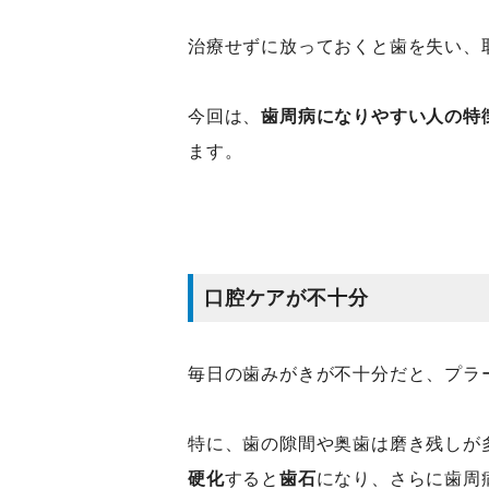
治療せずに放っておくと歯を失い、
今回は、
歯周病になりやすい人の特
ます。
口腔ケアが不十分
毎日の歯みがきが不十分だと、プラ
特に、歯の隙間や奥歯は磨き残しが
硬化
すると
歯石
になり、さらに歯周