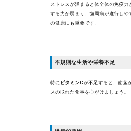
ストレスが溜まると体全体の免疫力
する力が弱まり、歯周病が進行しや
の健康にも重要です。
不規則な生活や栄養不足
特に
ビタミンC
が不足すると、歯茎
スの取れた食事を心がけましょう。