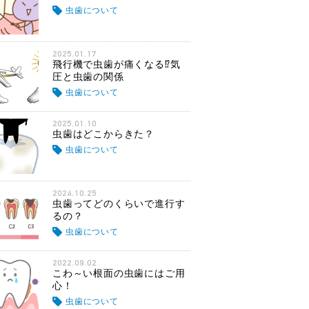
虫歯について
2025.01.17
飛行機で虫歯が痛くなる⁉気
圧と虫歯の関係
虫歯について
2025.01.10
虫歯はどこからきた？
虫歯について
2024.10.25
虫歯ってどのくらいで進行す
るの？
虫歯について
2022.09.02
こわ～い根面の虫歯にはご用
心！
虫歯について