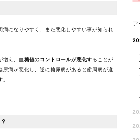
ア
周病になりやすく、また悪化しやすい事が知られ
2
が増え、血
糖値のコントロールが悪化
することが
糖尿病が悪化し、逆に糖尿病があると歯周病が進
す。
2
る？
2