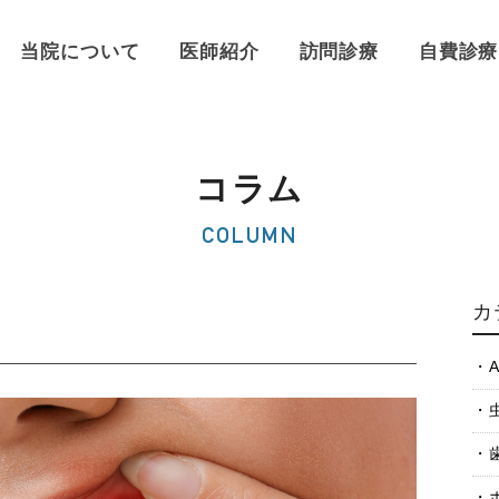
当院について
医師紹介
訪問診療
自費診療
コラム
COLUMN
カ
A