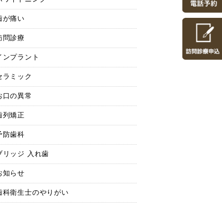
歯が痛い
訪問診療
インプラント
セラミック
お口の異常
歯列矯正
予防歯科
ブリッジ 入れ歯
お知らせ
歯科衛生士のやりがい