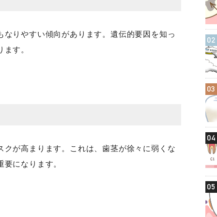
もなりやすい傾向があります。遺伝的要因を知っ
02
ります。
03
04
スクが高まります。これは、歯茎が徐々に弱くな
重要になります。
05