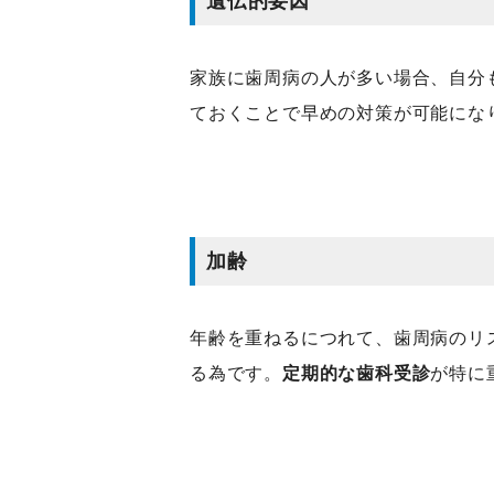
遺伝的要因
家族に歯周病の人が多い場合、自分
ておくことで早めの対策が可能にな
加齢
年齢を重ねるにつれて、歯周病のリ
る為です。
定期的な歯科受診
が特に