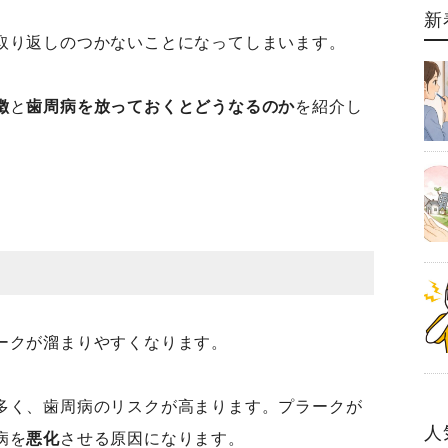
新
取り返しのつかないことになってしまいます。
徴
と
歯周病を放っておくとどうなるのか
を紹介し
ークが溜まりやすくなります。
多く、歯周病のリスクが高まります。プラークが
人
病を
悪化
させる原因になります。