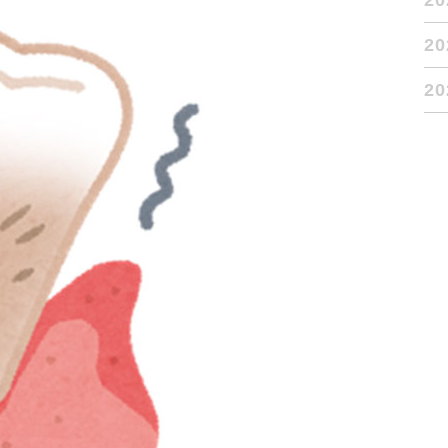
2
2
2