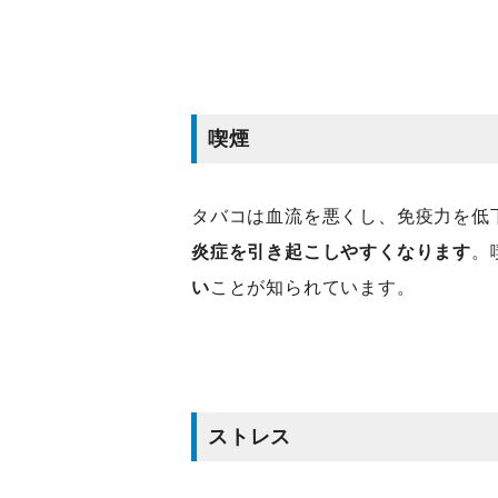
喫煙
タバコは血流を悪くし、免疫力を低
炎症を引き起こしやすくなります
。
い
ことが知られています。
ストレス