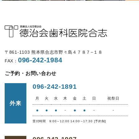
〒861-1103 熊本県合志市野々島４７８７−１８
096-242-1984
FAX：
ご予約・お問い合わせ
096-242-1891
月
火
水
木
金
土
日
祝祭日
外来
●
●
●
●
●
-
-
-
受付時間 9:00～12:00 14:00～17:30 [予約制]