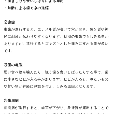
・歯ぎしりや食いしばりによる摩耗
・加齢による歯ぐきの退縮
②虫歯
虫歯が進行すると、エナメル質が溶けて穴が開き、象牙質や神
経に刺激が伝わりやすくなります。初期の虫歯でもしみる事が
ありますが、進行するとズキズキとした痛みに変わる事が多い
です。
③歯の亀裂
硬い食べ物を噛んだり、強く歯を食いしばったりする事で、歯
に小さなヒビが入る事があります。ヒビが入ると、冷たいもの
や甘い物が神経に刺激を与え、しみる原因となります。
④歯周病
歯周病が進行すると、歯茎が下がり、象牙質が露出することで