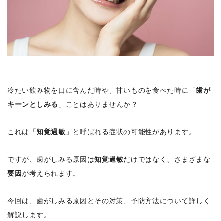
冷たい飲み物を口に含んだ時や、甘いものを食べた時に「
歯が
キーンとしみる
」ことはありませんか？
これは「
知覚過敏
」と呼ばれる症状の可能性があります。
ですが、歯がしみる原因は
知覚過敏
だけではなく、さまざまな
要因
が考えられます。
今回は、歯がしみる原因とその対策、予防方法について詳しく
解説します。