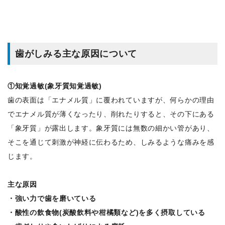
歯がしみ
る主な原因について
①知覚過敏(象牙質知覚過敏)
歯の表面は「エナメル質」に覆われていますが、何らかの理由
でエナメル質が薄くなったり、削れたりすると、その下にある
「象牙質」が露出します。象牙質には無数の細かい管があり、
そこを通じて刺激が神経に伝わるため、しみるような痛みを感
じます。
主な原因
・強い力で歯を磨いている
・酸性の飲食物(炭酸飲料や柑橘類など)を多く摂取している