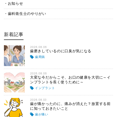
お知らせ
歯科衛生士のやりがい
新着記事
2026.08.06
歯磨きしているのに口臭が気になる
歯周病
2026.08.06
大変な今だからこそ、お口の健康を大切に～イ
ンプラントを長く使うために～
インプラント
2026.08.03
歯が痛かったのに、痛みが消えた？放置する前
に知っておきたいこと
歯が痛い