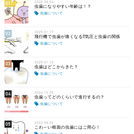
2025.09.04
01
虫歯になりやすい年齢は！？
虫歯について
2025.01.17
02
飛行機で虫歯が痛くなる⁉気圧と虫歯の関係
虫歯について
2025.01.10
03
虫歯はどこからきた？
虫歯について
2024.10.25
04
虫歯ってどのくらいで進行するの？
虫歯について
2022.09.02
05
こわ～い根面の虫歯にはご用心！