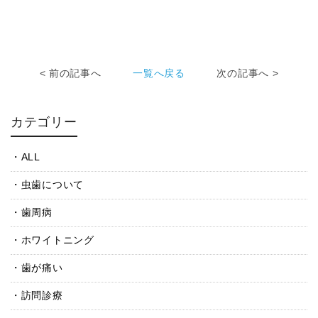
< 前の記事へ
一覧へ戻る
次の記事へ >
カテゴリー
ALL
虫歯について
歯周病
ホワイトニング
歯が痛い
訪問診療