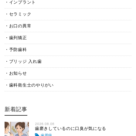
インプラント
セラミック
お口の異常
歯列矯正
予防歯科
ブリッジ 入れ歯
お知らせ
歯科衛生士のやりがい
新着記事
2026.08.06
歯磨きしているのに口臭が気になる
歯周病