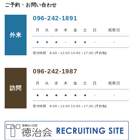
ご予約・お問い合わせ
096-242-1891
月
火
水
木
金
土
日
祝祭日
外来
●
●
●
●
●
-
-
-
受付時間 9:00～12:00 14:00～17:30 [予約制]
096-242-1987
月
火
水
木
金
土
日
祝祭日
訪問
●
●
●
●
●
●
-
-
受付時間 9:00～12:00 14:00～17:30 [予約制]