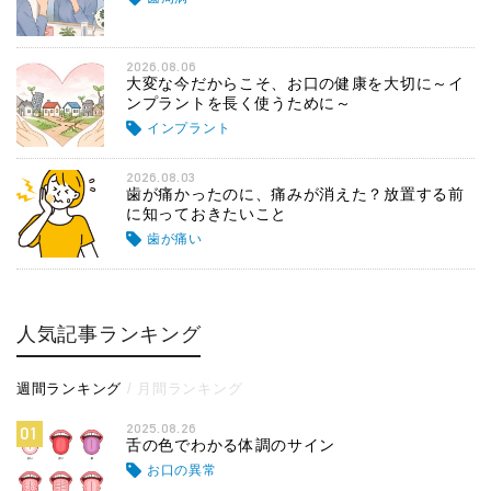
2026.08.06
大変な今だからこそ、お口の健康を大切に～イ
ンプラントを長く使うために～
インプラント
2026.08.03
歯が痛かったのに、痛みが消えた？放置する前
に知っておきたいこと
歯が痛い
人気記事ランキング
週間ランキング
月間ランキング
2025.08.26
01
舌の色でわかる体調のサイン
お口の異常