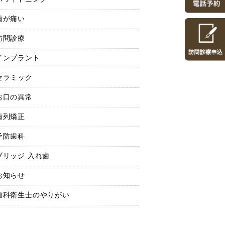
歯が痛い
訪問診療
インプラント
セラミック
お口の異常
歯列矯正
予防歯科
ブリッジ 入れ歯
お知らせ
歯科衛生士のやりがい