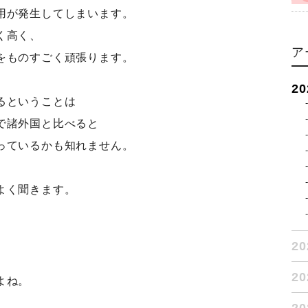
用が発生してしまいます。
く高く、
ア
をものすごく頑張ります。
2
るということは
で諸外国と比べると
っているかも知れません。
よく聞きます。
2
2
よね。