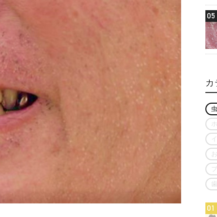
05
カ
01