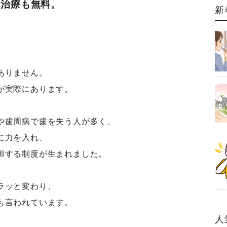
正治療も無料。
新
ありません。
が実際にあります。
や歯周病で歯を失う人が多く、
に力を入れ、
担する制度が生まれました。
ラッと変わり、
も言われています。
人