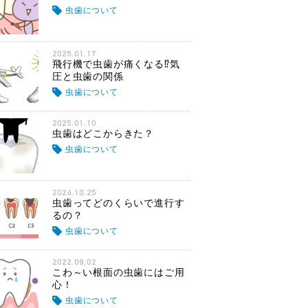
虫歯について
2025.01.17
飛行機で虫歯が痛くなる⁉気
圧と虫歯の関係
虫歯について
2025.01.10
虫歯はどこからきた？
虫歯について
2024.10.25
虫歯ってどのくらいで進行す
るの？
虫歯について
2022.09.02
こわ～い根面の虫歯にはご用
心！
虫歯について