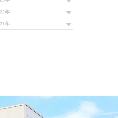
023年
022年
021年