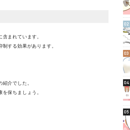
02
に含まれています。
抑制する効果があります。
03
04
の紹介でした。
康を保ちましょう。
05