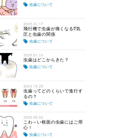
虫歯について
2025.01.17
飛行機で虫歯が痛くなる⁉気
圧と虫歯の関係
虫歯について
2025.01.10
虫歯はどこからきた？
虫歯について
2024.10.25
虫歯ってどのくらいで進行す
るの？
虫歯について
2022.09.02
こわ～い根面の虫歯にはご用
心！
虫歯について