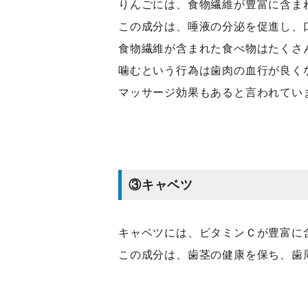
りんごには、食物繊維が豊富に含ま
この成分は、唾液の分泌を促進し、
食物繊維が含まれた食べ物はたくさ
噛むという行為は歯肉の血行が良く
マッサージ効果もあると言われて
③キャベツ
キャベツには、ビタミンＣが豊富に
この成分は、歯茎の健康を保ち、歯