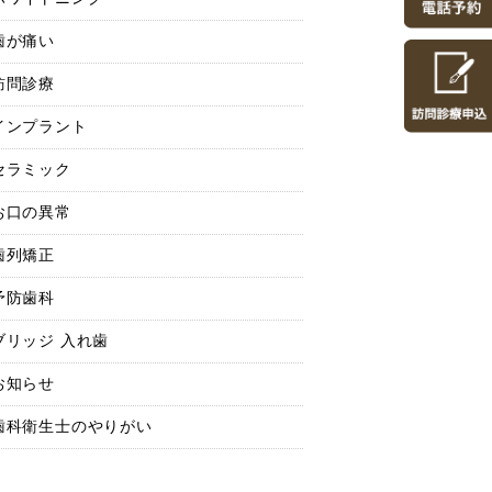
歯が痛い
訪問診療
インプラント
セラミック
お口の異常
歯列矯正
予防歯科
ブリッジ 入れ歯
お知らせ
歯科衛生士のやりがい