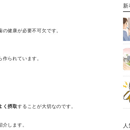
新
歯の健康が必要不可欠です。
ら作られています。
よく摂取
することが大切なのです。
紹介します。
人