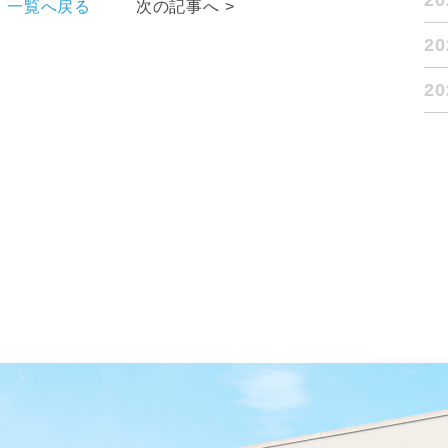
2
一覧へ戻る
次の記事へ >
2
2