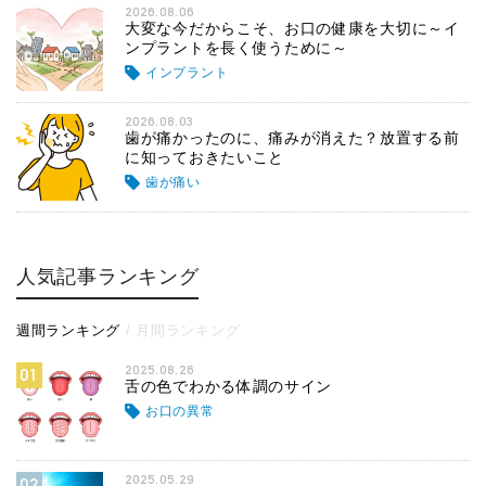
2026.08.06
大変な今だからこそ、お口の健康を大切に～イ
ンプラントを長く使うために～
インプラント
2026.08.03
歯が痛かったのに、痛みが消えた？放置する前
に知っておきたいこと
歯が痛い
人気記事ランキング
週間ランキング
月間ランキング
2025.08.26
01
舌の色でわかる体調のサイン
お口の異常
2025.05.29
02