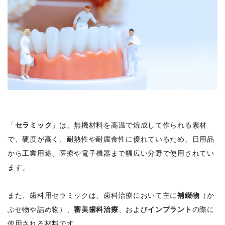
「
セラミック
」は、無機材料を高温で焼成して作られる素材
で、硬度が高く、耐熱性や耐腐食性に優れているため、日用品
から工業用途、医療や電子機器まで幅広い分野で使用されてい
ます。
また、歯科用セラミックは、歯科治療において主に
補綴物
（か
ぶせ物や詰め物）、
審美歯科治療
、および
インプラント
の際に
使用される材料です。