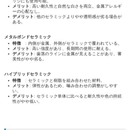
ッジにも使用可能。
メリット
: 高い耐久性と自然な白さを両立。金属アレルギ
ーの心配なし。
デメリット
: 他のセラミックよりやや透明感が劣る場合が
ある。
メタルボンドセラミック
特徴
: 内側が金属、外側がセラミックで覆われている。
メリット
: 高い強度があり、長期間の使用に耐える。
デメリット
: 歯茎のラインに金属が見えることがあり、審
美性がやや劣る。
ハイブリッドセラミック
特徴
: セラミックと樹脂を組み合わせた材料。
メリット
: 弾性があるため、噛み合わせの調整がしやす
い。
デメリット
: セラミック単体に比べると耐久性や色の持続
性がやや低い。