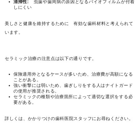
清掃性:
虫歯や歯周病の原因となるバイオフィルムが付着
しにくい
美しさと健康を維持するために 有効な歯科材料と考えられて
います。
セラミック治療の注意点は以下の通りです。
保険適用外となるケースが多いため、治療費が高額になる
ことがある。
強い衝撃には弱いため、歯ぎしりをする人はナイトガード
の使用が推奨される。
セラミックの種類や治療箇所によって適切な選択をする必
要がある。
詳しくは、かかりつけの歯科医院スタッフにお尋ねください。