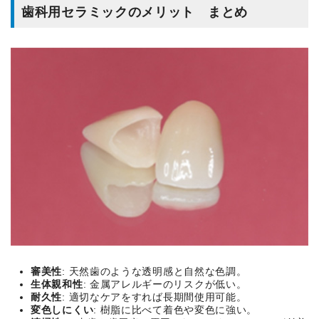
歯科用セラミックのメリット まとめ
審美性
: 天然歯のような透明感と自然な色調。
生体親和性
: 金属アレルギーのリスクが低い。
耐久性
: 適切なケアをすれば長期間使用可能。
変色しにくい
: 樹脂に比べて着色や変色に強い。