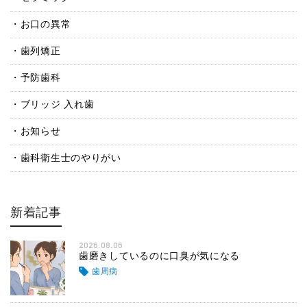
お口の異常
歯列矯正
予防歯科
ブリッジ 入れ歯
お知らせ
歯科衛生士のやりがい
新着記事
2026.08.06
歯磨きしているのに口臭が気になる
歯周病