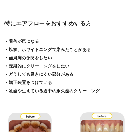
特にエアフローをおすすめする方
・着色が気になる
・以前、ホワイトニングで染みたことがある
・歯周病の予防をしたい
・定期的にクリーニングをしたい
・どうしても磨きにくい部分がある
・矯正装置をつけている
・乳歯や生えている途中の永久歯のクリーニング