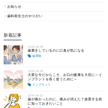
お知らせ
歯科衛生士のやりがい
新着記事
2026.08.06
歯磨きしているのに口臭が気になる
歯周病
2026.08.06
大変な今だからこそ、お口の健康を大切に～イ
ンプラントを長く使うために～
インプラント
2026.08.03
歯が痛かったのに、痛みが消えた？放置する前
に知っておきたいこと