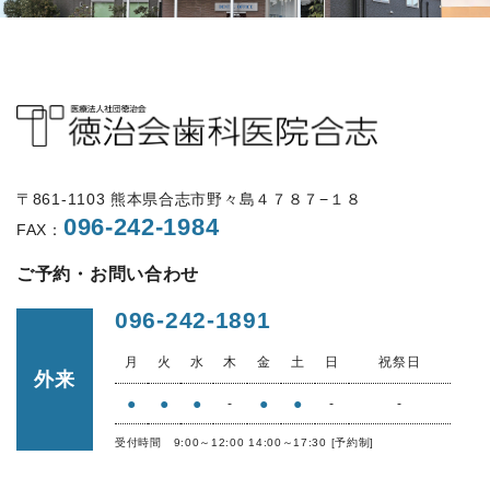
〒861-1103 熊本県合志市野々島４７８７−１８
096-242-1984
FAX：
ご予約・お問い合わせ
096-242-1891
月
火
水
木
金
土
日
祝祭日
外来
●
●
●
●
●
-
-
-
受付時間 9:00～12:00 14:00～17:30 [予約制]