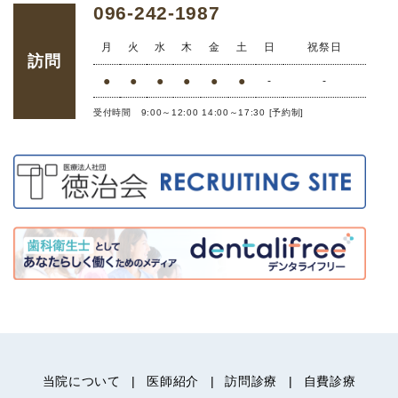
096-242-1987
月
火
水
木
金
土
日
祝祭日
訪問
●
●
●
●
●
●
-
-
受付時間 9:00～12:00 14:00～17:30 [予約制]
当院について
医師紹介
訪問診療
自費診療