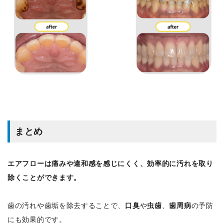
まとめ
エアフローは痛みや違和感を感じにくく、効率的に汚れを取り
除くことができます。
歯の汚れや歯垢を除去することで、
口臭
や
虫歯
、
歯周病
の予防
にも効果的です。