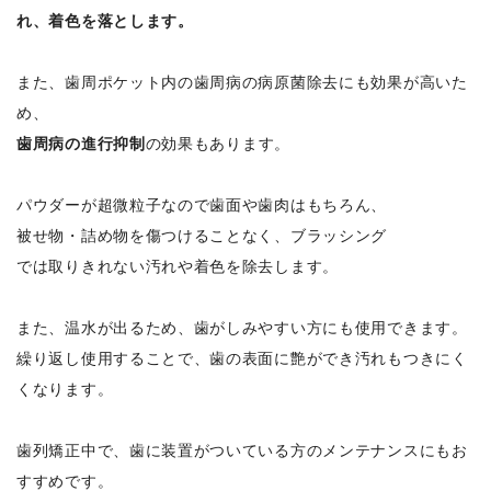
れ、着色を落とします。
また、歯周ポケット内の歯周病の病原菌除去にも効果が高いた
め、
歯周病の進行抑制
の効果もあります。
パウダーが超微粒子なので歯面や歯肉はもちろん、
被せ物・詰め物を傷つけることなく、ブラッシング
では取りきれない汚れや着色を除去します。
また、温水が出るため、歯がしみやすい方にも使用できます。
繰り返し使用することで、歯の表面に艶ができ汚れもつきにく
くなります。
歯列矯正中で、歯に装置がついている方のメンテナンスにもお
すすめです。