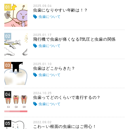
2025.09.04
01
虫歯になりやすい年齢は！？
虫歯について
2025.01.17
02
飛行機で虫歯が痛くなる⁉気圧と虫歯の関係
虫歯について
2025.01.10
03
虫歯はどこからきた？
虫歯について
2024.10.25
04
虫歯ってどのくらいで進行するの？
虫歯について
2022.09.02
05
こわ～い根面の虫歯にはご用心！