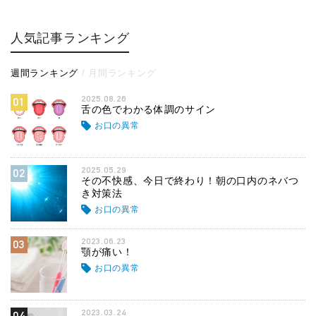
人気記事ランキング
週間ランキング
月間ランキング
2025.08.26
01
舌の色でわかる体調のサイン
お口の異常
2025.05.29
02
その不快感、今日で終わり！朝の口内のネバつ
き対策法
お口の異常
2023.06.23
03
顎が痛い！
お口の異常
2023.03.24
04