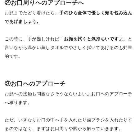
②お口周りへのアプローチへ
お顔までたどり着けたら、
手のひら全体で優しく頬を包み込ん
であげましょう。
この時に、手が難しければ「
お顔を拭くと気持ちいですよ
」と
言いながら温かい蒸しタオルでやさしく拭いてあげるのも効果
的です。
③お口へのアプローチ
お顔への接触も問題なさそうならいよいよお口へのアプローチ
へ移ります。
ただ、いきなりお口の中へ手を入れたり歯ブラシを入れたりす
るのではなく、まずはお口周りや唇から触っていきます。