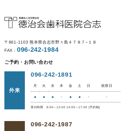
〒861-1103 熊本県合志市野々島４７８７−１８
096-242-1984
FAX：
ご予約・お問い合わせ
096-242-1891
月
火
水
木
金
土
日
祝祭日
外来
●
●
●
●
●
-
-
-
受付時間 9:00～12:00 14:00～17:30 [予約制]
096-242-1987