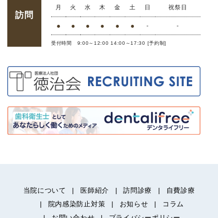
月
火
水
木
金
土
日
祝祭日
訪問
●
●
●
●
●
●
-
-
受付時間 9:00～12:00 14:00～17:30 [予約制]
当院について
医師紹介
訪問診療
自費診療
院内感染防止対策
お知らせ
コラム
お問い合わせ
プライバシーポリシー