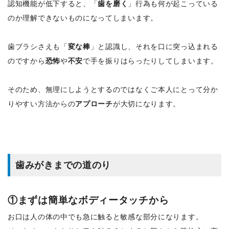
認知機能が低下すると、「
歯を磨く
」行為も何が起こっている
のか理解できないものになってしまいます。
歯ブラシさえも「
変な棒
」と認識し、それを口に突っ込まれる
のですから
恐怖
や
不安
で手を振りはらったりしてしまいます。
そのため、無理にしようとするのではなくご本人にとって分か
りやすい方法からの
アプローチ
が大切になります。
歯みがきまでの道のり
①まずは簡単なボディータッチから
お口は人の体の中でも急に触ると敏感な部分になります。