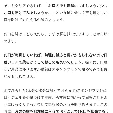
そこもクリアできれば、「
お口の中も綺麗にしましょう。少し
お口を開けてみましょうか。
」という風に優しく声を掛け、お
口を開けてもらえるか試みましょう。
お口を開けてもらえたら、まずは唇を拭いたりすることから始
めます。
お口が乾燥していれば、無理に触ると痛いかもしれないので口
腔ジェルで柔らかくして触るのも良いでしょう。
徐々に、口腔
ケア用品に移りますが最初はスポンジブラシで始めてみても良
いかもしれません。
水で湿らせた(余分な水分は切っておきます)スポンジブラシに
口腔ジェルを少量つけて奥歯から前歯に向かって回転させるよ
うにゆっくりすっと抜いて頬粘膜の汚れを取り除きます。この
時に、
片方の指を頬粘膜に入れておくことで(お口を拡張するよ