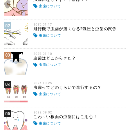
虫歯について
2025.01.17
02
飛行機で虫歯が痛くなる⁉気圧と虫歯の関係
虫歯について
2025.01.10
03
虫歯はどこからきた？
虫歯について
2024.10.25
04
虫歯ってどのくらいで進行するの？
虫歯について
2022.09.02
05
こわ～い根面の虫歯にはご用心！
虫歯について