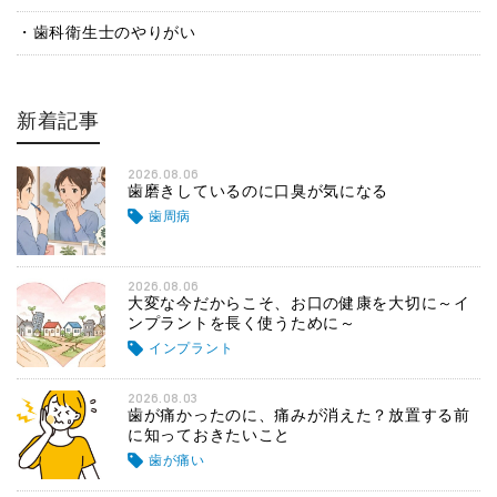
歯科衛生士のやりがい
新着記事
2026.08.06
歯磨きしているのに口臭が気になる
歯周病
2026.08.06
大変な今だからこそ、お口の健康を大切に～イ
ンプラントを長く使うために～
インプラント
2026.08.03
歯が痛かったのに、痛みが消えた？放置する前
に知っておきたいこと
歯が痛い