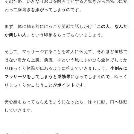
そのため、いきなりお口を触ろうとすると驚きから恐怖心に変
わって歯磨きを嫌がってしまうのです。
まず、体に触る前ににっこり笑顔で話しかけ「
この人、なんだ
か楽しい人
」という印象をもってもらいましょう。
そして、マッサージすることを本人に伝えて、それほど敏感で
はない肩から上腕、前腕、手という風に手のひら全体でしっか
りゆっくり体温が伝わるように抑えていきましょう。
小刻みに
マッサージをしてしまうと逆効果
になってしまうので、ゆっく
りじっくりおこなうことが
ポイント
です。
安心感をもってもらえるようになったら、徐々に顔、口へ移動
していきます。