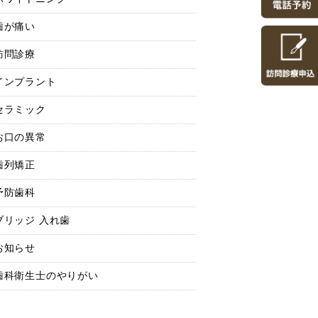
歯が痛い
訪問診療
インプラント
セラミック
お口の異常
歯列矯正
予防歯科
ブリッジ 入れ歯
お知らせ
歯科衛生士のやりがい