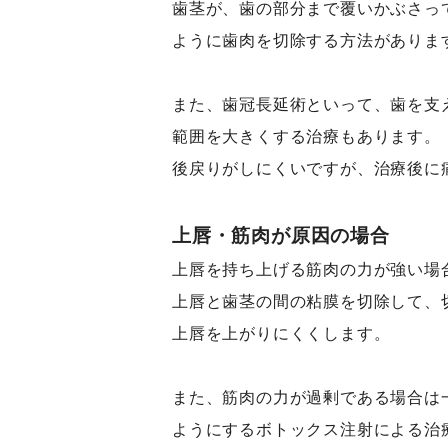
歯茎が、歯の部分まで覆いかぶさっ
ように歯肉を切除する方法がありま
また、歯冠長延術といって、歯を支
範囲を大きくする治療もあります。
後戻りがしにくいですが、治療後に
上唇・筋肉が原因の場合
上唇を持ち上げる筋肉の力が強い場
上唇と歯茎の間の粘膜を切除して、
上唇を上がりにくくします。
また、筋肉の力が過剰である場合は
ようにするボトックス注射による治