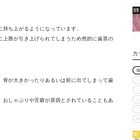
05
に持ち上がるようになっています。
に上唇が引き上げられてしまうため然的に歯茎の
。
カ
、骨が大きかったりあるいは前に出てしまって歯
、おしゃぶりや舌癖が原因とされていることもあ
01