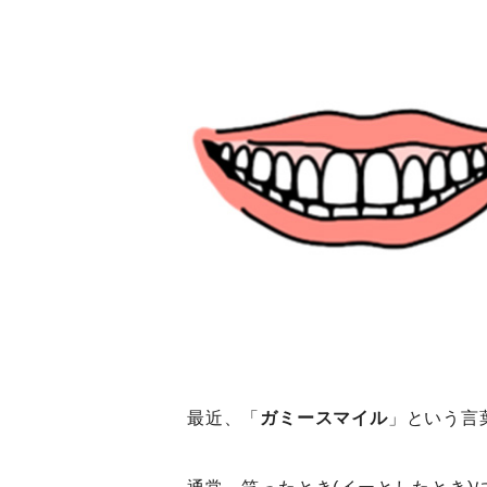
最近、「
ガミースマイル
」という言