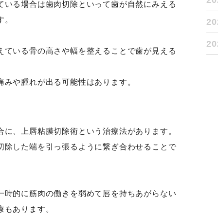
2
ている場合は歯肉切除といって歯が自然にみえる
す。
2
2
えている骨の高さや幅を整えることで歯が見える
痛みや腫れが出る可能性はあります。
合に、上唇粘膜切除術という治療法があります。
切除した端を引っ張るように繋ぎ合わせることで
一時的に筋肉の働きを弱めて唇を持ちあがらない
療もあります。