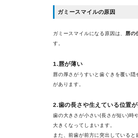
ガミースマイルの原因
ガミースマイルになる原因は、
唇の
す。
1.唇が薄い
唇の厚さがうすいと歯ぐきを覆い隠
があります。
2.歯の長さや生えている位置
歯の大きさが小さい(長さが短い)
大きくなってしまいます。
また、前歯が前方に突出していると