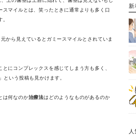
)に、上の歯茎は上唇に隠れて、歯茎は見えないもし
新
ースマイルとは、笑ったときに通常よりも多く口
す。
口元から見えているとガミースマイルとされていま
ことにコンプレックスを感じてしまう方も多く、
た」という投稿も見かけます。
とは何なのか
治療法
はどのようなものがあるのか
人