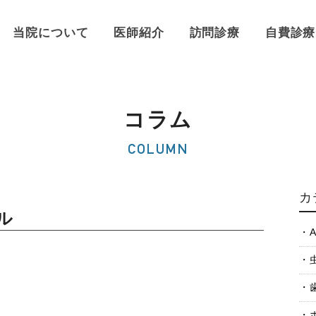
当院について
医師紹介
訪問診療
自費診療
コラム
COLUMN
カ
ル
A