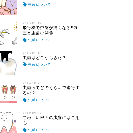
虫歯について
2025.01.17
飛行機で虫歯が痛くなる⁉気
圧と虫歯の関係
虫歯について
2025.01.10
虫歯はどこからきた？
虫歯について
2024.10.25
虫歯ってどのくらいで進行す
るの？
虫歯について
2022.09.02
こわ～い根面の虫歯にはご用
心！
虫歯について