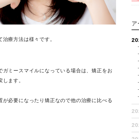
ア
て治療方法は様々です。
2
でガミースマイルになっている場合は、矯正をお
戻します。
置が必要になったり矯正なので他の治療に比べる
2
2