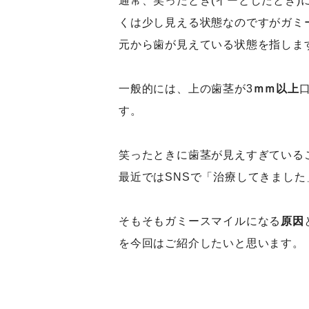
通常、笑ったとき(イーとしたとき
くは少し見える状態なのですがガミ
元から歯が見えている状態を指しま
一般的には、上の歯茎が3
ｍｍ以上
す。
笑ったときに歯茎が見えすぎている
最近ではSNSで「治療してきまし
そもそもガミースマイルになる
原因
を今回はご紹介したいと思います。