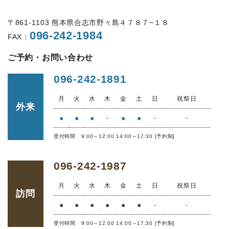
〒861-1103 熊本県合志市野々島４７８７−１８
096-242-1984
FAX：
ご予約・お問い合わせ
096-242-1891
月
火
水
木
金
土
日
祝祭日
外来
●
●
●
●
●
-
-
-
受付時間 9:00～12:00 14:00～17:30 [予約制]
096-242-1987
月
火
水
木
金
土
日
祝祭日
訪問
●
●
●
●
●
●
-
-
受付時間 9:00～12:00 14:00～17:30 [予約制]