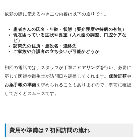
依頼の際に伝えるべき主な内容は以下の通りです。
患者さんの氏名・年齢・状態（要介護度や持病の有無）
現在困っている症状や要望（入れ歯の調整、口腔ケアな
ど）
訪問先の住所・施設名・連絡先
ご家族や介護者の立ち会いが可能かどうか
初回の電話では、スタッフが丁寧に
ヒアリング
を行い、必要に
応じて医師や衛生士が訪問日を調整してくれます。
保険証類
や
お薬手帳の準備
を求められることもありますので、事前に確認
しておくとスムーズです。
費用や準備は？初回訪問の流れ