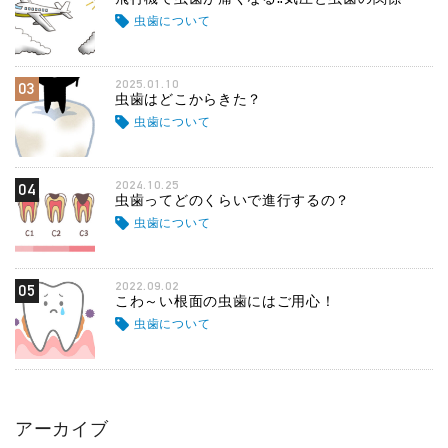
虫歯について
2025.01.10
03
虫歯はどこからきた？
虫歯について
2024.10.25
04
虫歯ってどのくらいで進行するの？
虫歯について
2022.09.02
05
こわ～い根面の虫歯にはご用心！
虫歯について
アーカイブ