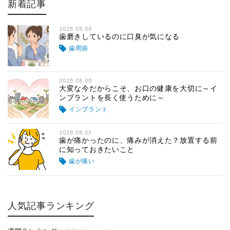
新着記事
2026.08.06
歯磨きしているのに口臭が気になる
歯周病
2026.08.06
大変な今だからこそ、お口の健康を大切に～イ
ンプラントを長く使うために～
インプラント
2026.08.03
歯が痛かったのに、痛みが消えた？放置する前
に知っておきたいこと
歯が痛い
人気記事ランキング