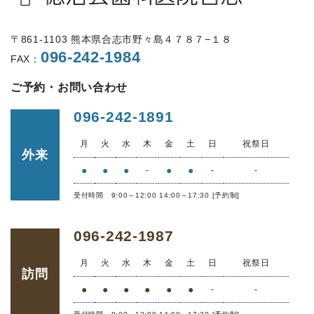
〒861-1103 熊本県合志市野々島４７８７−１８
096-242-1984
FAX：
ご予約・お問い合わせ
096-242-1891
月
火
水
木
金
土
日
祝祭日
外来
●
●
●
●
●
-
-
-
受付時間 9:00～12:00 14:00～17:30 [予約制]
096-242-1987
月
火
水
木
金
土
日
祝祭日
訪問
●
●
●
●
●
●
-
-