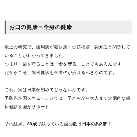
お口の健康＝全身の健康
最近の研究で、歯周病が糖尿病・心筋梗塞・認知症と関係して
いることがわかってきました。
つまり、歯を守ることは「
命を守る
」ことでもあるんです。
だからこそ、歯科健診を全世代が受けるべきなのです。
これ、実は日本が初めてじゃないんです。
予防先進国スウェーデンでは、子どもから大人まで定期的な歯
科健診を国がサポート。
その結果、
80歳
で残っている歯の数は
日本の約2倍！