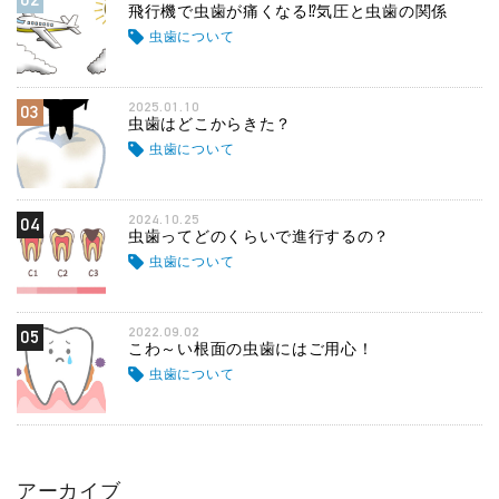
飛行機で虫歯が痛くなる⁉気圧と虫歯の関係
虫歯について
2025.01.10
03
虫歯はどこからきた？
虫歯について
2024.10.25
04
虫歯ってどのくらいで進行するの？
虫歯について
2022.09.02
05
こわ～い根面の虫歯にはご用心！
虫歯について
アーカイブ