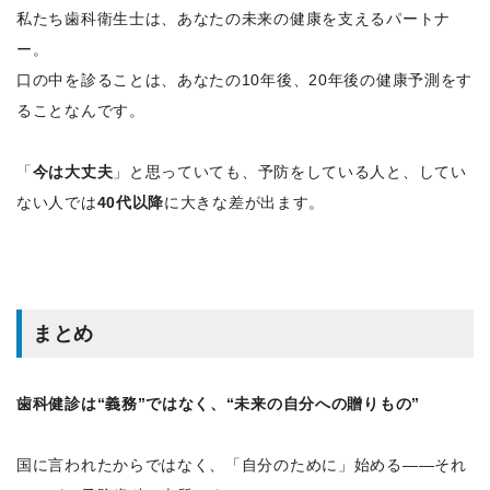
私たち歯科衛生士は、あなたの未来の健康を支えるパートナ
ー。
口の中を診ることは、あなたの10年後、20年後の健康予測をす
ることなんです。
「
今は大丈夫
」と思っていても、予防をしている人と、してい
ない人では
40代以降
に大きな差が出ます。
まとめ
歯科健診は“義務”ではなく、“未来の自分への贈りもの”
国に言われたからではなく、「自分のために」始める――それ