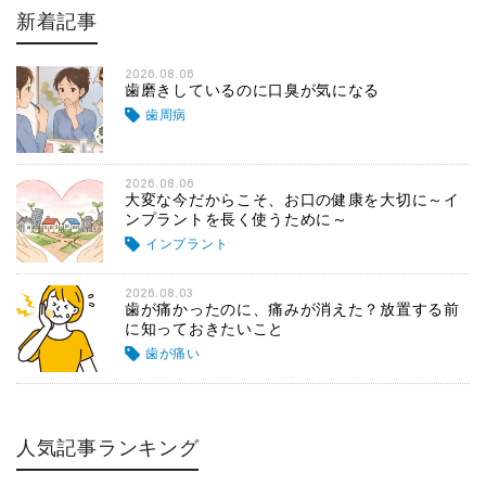
新着記事
2026.08.06
歯磨きしているのに口臭が気になる
歯周病
2026.08.06
大変な今だからこそ、お口の健康を大切に～イ
ンプラントを長く使うために～
インプラント
2026.08.03
歯が痛かったのに、痛みが消えた？放置する前
に知っておきたいこと
歯が痛い
人気記事ランキング