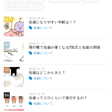
歯科衛生士のやりがい
2025.09.04
01
虫歯になりやすい年齢は！？
虫歯について
2025.01.17
02
飛行機で虫歯が痛くなる⁉気圧と虫歯の関係
虫歯について
2025.01.10
03
虫歯はどこからきた？
虫歯について
2024.10.25
04
虫歯ってどのくらいで進行するの？
虫歯について