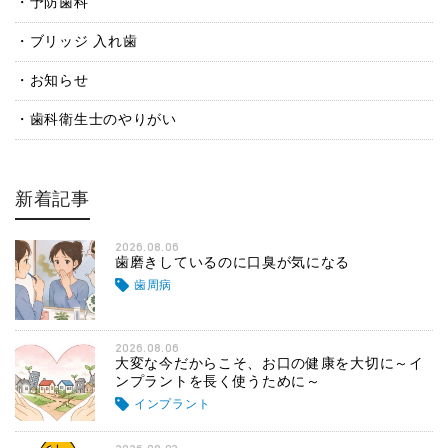
予防歯科
ブリッジ 入れ歯
お知らせ
歯科衛生士のやりがい
新着記事
2026.08.06
歯磨きしているのに口臭が気になる
歯周病
2026.08.06
大変な今だからこそ、お口の健康を大切に～イ
ンプラントを長く使うために～
インプラント