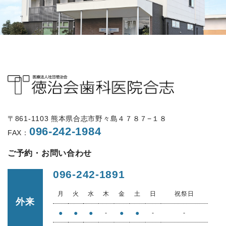
〒861-1103 熊本県合志市野々島４７８７−１８
096-242-1984
FAX：
ご予約・お問い合わせ
096-242-1891
月
火
水
木
金
土
日
祝祭日
外来
●
●
●
●
●
-
-
-