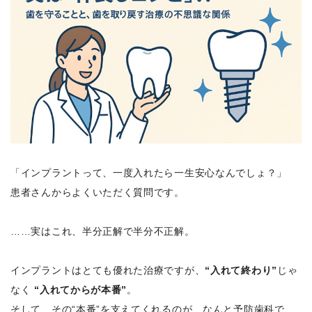
「インプラントって、一度入れたら一生安心なんでしょ？」
患者さんからよくいただく質問です。
……実はこれ、半分正解で半分不正解。
インプラントはとても優れた治療ですが、
“入れて終わり”
じゃ
なく
“入れてからが本番”
。
そして、その“本番”を支えてくれるのが、なんと予防歯科で