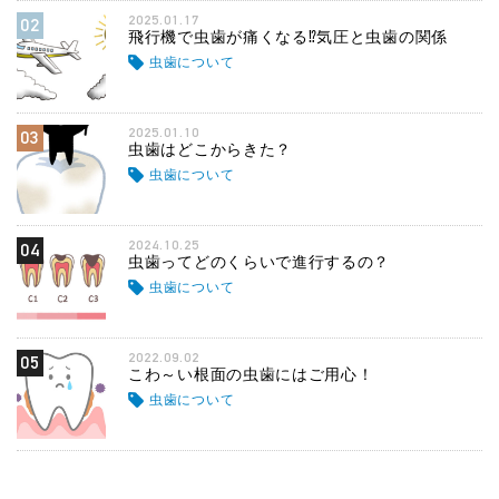
2025.01.17
02
飛行機で虫歯が痛くなる⁉気圧と虫歯の関係
虫歯について
2025.01.10
03
虫歯はどこからきた？
虫歯について
2024.10.25
04
虫歯ってどのくらいで進行するの？
虫歯について
2022.09.02
05
こわ～い根面の虫歯にはご用心！
虫歯について