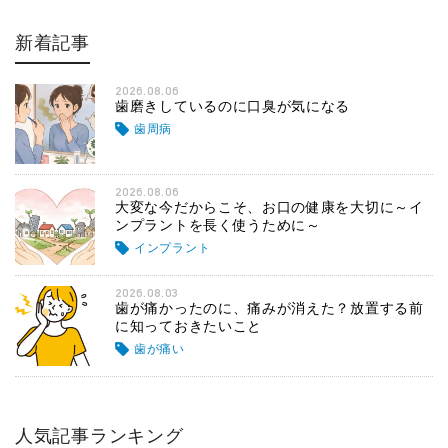
新着記事
2026.08.06
歯磨きしているのに口臭が気になる
歯周病
2026.08.06
大変な今だからこそ、お口の健康を大切に～イ
ンプラントを長く使うために～
インプラント
2026.08.03
歯が痛かったのに、痛みが消えた？放置する前
に知っておきたいこと
歯が痛い
人気記事ランキング