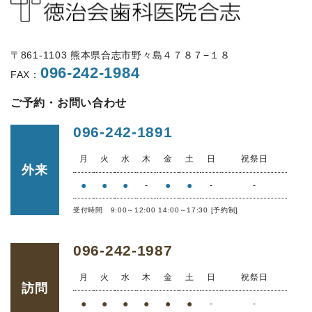
〒861-1103 熊本県合志市野々島４７８７−１８
096-242-1984
FAX：
ご予約・お問い合わせ
096-242-1891
月
火
水
木
金
土
日
祝祭日
外来
●
●
●
●
●
-
-
-
受付時間 9:00～12:00 14:00～17:30 [予約制]
096-242-1987
月
火
水
木
金
土
日
祝祭日
訪問
●
●
●
●
●
●
-
-