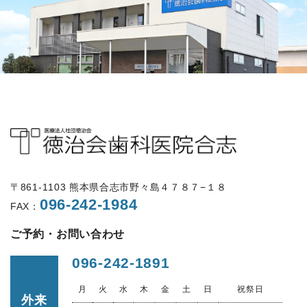
〒861-1103 熊本県合志市野々島４７８７−１８
096-242-1984
FAX：
ご予約・お問い合わせ
096-242-1891
月
火
水
木
金
土
日
祝祭日
外来