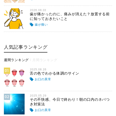
2026.08.03
歯が痛かったのに、痛みが消えた？放置する前
に知っておきたいこと
歯が痛い
人気記事ランキング
週間ランキング
月間ランキング
2025.08.26
01
舌の色でわかる体調のサイン
お口の異常
2025.05.29
02
その不快感、今日で終わり！朝の口内のネバつ
き対策法
お口の異常