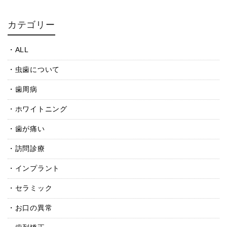
カテゴリー
ALL
虫歯について
歯周病
ホワイトニング
歯が痛い
訪問診療
インプラント
セラミック
お口の異常