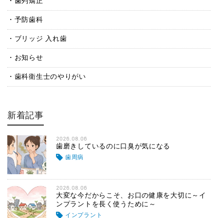
歯列矯正
予防歯科
ブリッジ 入れ歯
お知らせ
歯科衛生士のやりがい
新着記事
2026.08.06
歯磨きしているのに口臭が気になる
歯周病
2026.08.06
大変な今だからこそ、お口の健康を大切に～イ
ンプラントを長く使うために～
インプラント