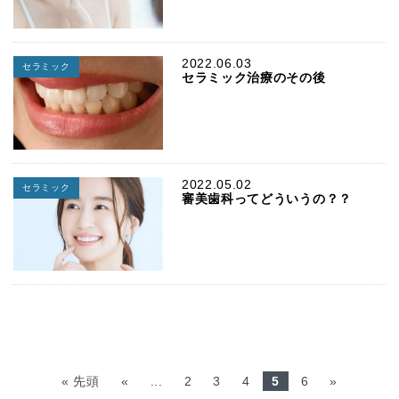
2022.06.03
セラミック
セラミック治療のその後
2022.05.02
セラミック
審美歯科ってどういうの？？
« 先頭
«
...
2
3
4
5
6
»