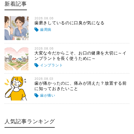
新着記事
2026.08.06
歯磨きしているのに口臭が気になる
歯周病
2026.08.06
大変な今だからこそ、お口の健康を大切に～イ
ンプラントを長く使うために～
インプラント
2026.08.03
歯が痛かったのに、痛みが消えた？放置する前
に知っておきたいこと
歯が痛い
人気記事ランキング