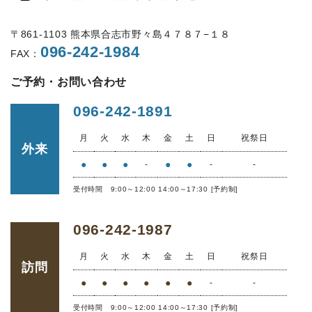
〒861-1103 熊本県合志市野々島４７８７−１８
096-242-1984
FAX：
ご予約・お問い合わせ
096-242-1891
月
火
水
木
金
土
日
祝祭日
外来
●
●
●
●
●
-
-
-
受付時間 9:00～12:00 14:00～17:30 [予約制]
096-242-1987
月
火
水
木
金
土
日
祝祭日
訪問
●
●
●
●
●
●
-
-
受付時間 9:00～12:00 14:00～17:30 [予約制]