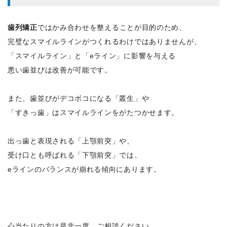
歯列矯正
ではかみ合わせを整えることが目的のため、
完璧なスマイルラインがつくれるわけではありませんが、
「スマイルライン」と「eライン」に影響を与える
悪い歯並びは改善が可能です。
また、歯並びがデコボコになる「叢生」や
「すきっ歯」はスマイルラインをがたつかせます。
出っ歯と表現される「上顎前突」や、
受け口とも呼ばれる「下顎前突」では、
eラインのバランスが崩れる傾向にあります。
心当たりの方は是非一度、ご相談ください。