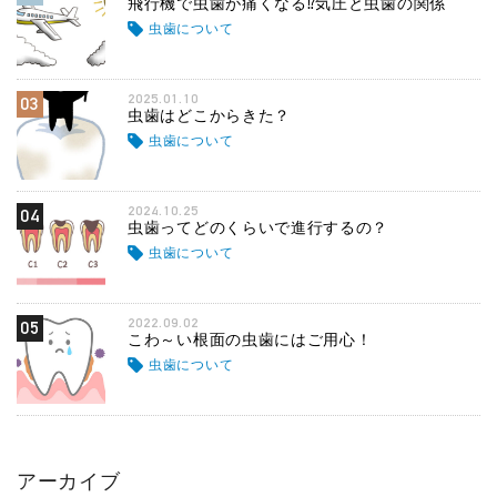
飛行機で虫歯が痛くなる⁉気圧と虫歯の関係
虫歯について
2025.01.10
03
虫歯はどこからきた？
虫歯について
2024.10.25
04
虫歯ってどのくらいで進行するの？
虫歯について
2022.09.02
05
こわ～い根面の虫歯にはご用心！
虫歯について
アーカイブ