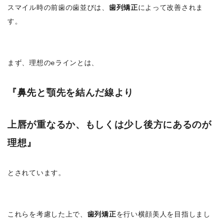
スマイル時の前歯の歯並びは、
歯列矯正
によって改善されま
す。
まず、理想のeラインとは、
『鼻先と顎先を結んだ線より
上唇が重なるか、もしくは少し後方にあるのが
理想』
とされています。
これらを考慮した上で、
歯列矯正
を行い横顔美人を目指しまし